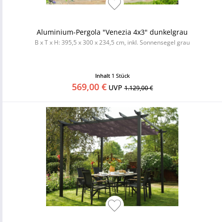
Aluminium-Pergola "Venezia 4x3" dunkelgrau
B x T x H: 395,5 x 300 x 234,5 cm, inkl. Sonnensegel grau
Inhalt
1 Stück
569,00 €
UVP
1.129,00 €