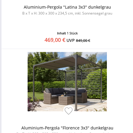
Aluminium-Pergola "Latina 3x3" dunkelgrau
B x T x H: 300 x 300 x 234,5 cm, inkl. Sonnensegel grau
Inhalt
1 Stück
469,00 €
UVP
849,00 €
Aluminium-Pergola "Florence 3x3" dunkelgrau