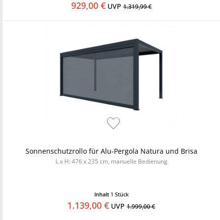
929,00 €
UVP
1.319,99 €
Sonnenschutzrollo für Alu-Pergola Natura und Brisa
L x H: 476 x 235 cm, manuelle Bedienung
Inhalt
1 Stück
1.139,00 €
UVP
1.999,00 €