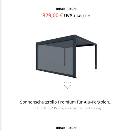
Inhalt
1 Stück
829,00 €
UVP
1.249,00 €
Sonnenschutzrollo Premium für Alu-Pergolen...
L x H: 370 x 235 cm, elektrische Bedienung
Inhalt
1 Stück