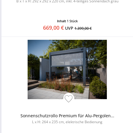
B x T x H: 292 x 292 x 220 cm, inkl. 4-teiliges Sonnendach grau
Inhalt
1 Stück
669,00 €
UVP
1.399,00 €
Sonnenschutzrollo Premium für Alu-Pergolen...
L x H: 264 x 235 cm, elektrische Bedienung