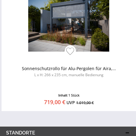
Sonnenschutzrollo für Alu-Pergolen für Aira,...
L x H: 266 x 235 cm, manuelle Bedienung
Inhalt
1 Stück
719,00 €
UVP
1.019,00 €
STANDORTE