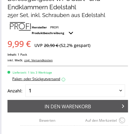
Endklammern Edelstahl
25er Set, inkl. Schrauben aus Edelstahl
Hersteller
PROFI
Produktbeschreibung
9,99 €
UVP
20,90 €
(52,2% gespart)
Inhalt:
1 Pack
inkl. MwSt.
zzgl. Versandkosten
Lieferzeit: 1 bis 3 Werktage
Paket- oder Stückgutversand
i
Anzahl:
IN DEN
WARENKORB
Bewerten
Auf den Merkzettel