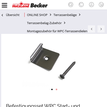
Übersicht
ONLINE SHOP
Terrassenbeläge
Terrassenbelag-Zubehör
Montagezubehör für WPC-Terrassendielen
Befestigungsset WPC Start- und