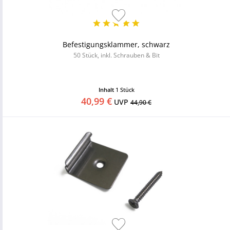
Befestigungsklammer, schwarz
50 Stück, inkl. Schrauben & Bit
Inhalt
1 Stück
40,99 €
UVP
44,90 €