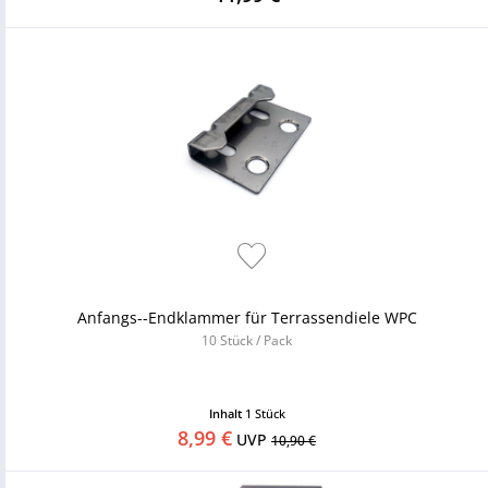
Anfangs--Endklammer für Terrassendiele WPC
10 Stück / Pack
Inhalt
1 Stück
8,99 €
UVP
10,90 €