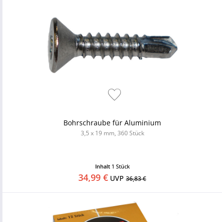
Bohrschraube für Aluminium
3,5 x 19 mm, 360 Stück
Inhalt
1 Stück
34,99 €
UVP
36,83 €