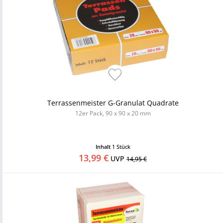
Terrassenmeister G-Granulat Quadrate
12er Pack, 90 x 90 x 20 mm
Inhalt
1 Stück
13,99 €
UVP
14,95 €