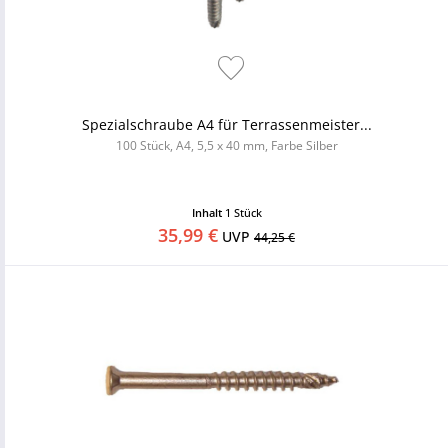
Spezialschraube A4 für Terrassenmeister...
100 Stück, A4, 5,5 x 40 mm, Farbe Silber
Inhalt
1 Stück
35,99 €
UVP
44,25 €