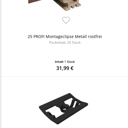
25 PROFI Montageclipse Metall rostfrei
Packinhalt: 25 Stück
Inhalt
1 Stück
31,99 €