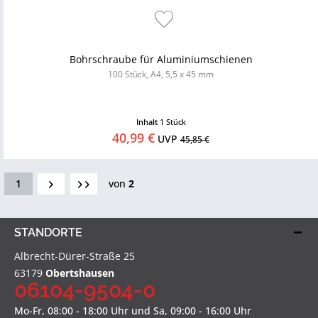
Bohrschraube für Aluminiumschienen
100 Stück, A4, 5,5 x 45 mm
Inhalt
1 Stück
40,99 €
UVP
45,85 €
1
von
2
STANDORTE
Albrecht-Dürer-Straße 25
63179
Obertshausen
06104-9504-0
Mo-Fr, 08:00 - 18:00 Uhr und Sa, 09:00 - 16:00 Uhr