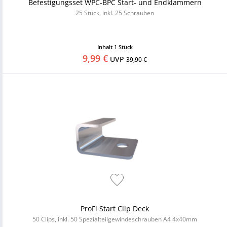
Befestigungsset WPC-BPC Start- und Endklammern
25 Stück, inkl. 25 Schrauben
Inhalt
1 Stück
9,99 €
UVP
39,90 €
ProFi Start Clip Deck
50 Clips, inkl. 50 Spezialteilgewindeschrauben A4 4x40mm