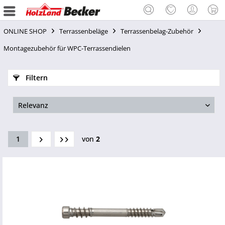
ONLINE SHOP
Terrassenbeläge
Terrassenbelag-Zubehör
Montagezubehör für WPC-Terrassendielen
Filtern
1
von
2