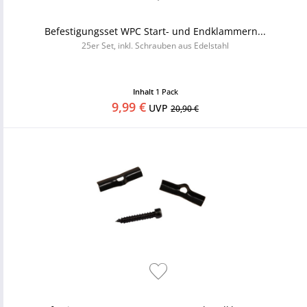
Befestigungsset WPC Start- und Endklammern...
25er Set, inkl. Schrauben aus Edelstahl
Inhalt
1 Pack
9,99 €
UVP
20,90 €