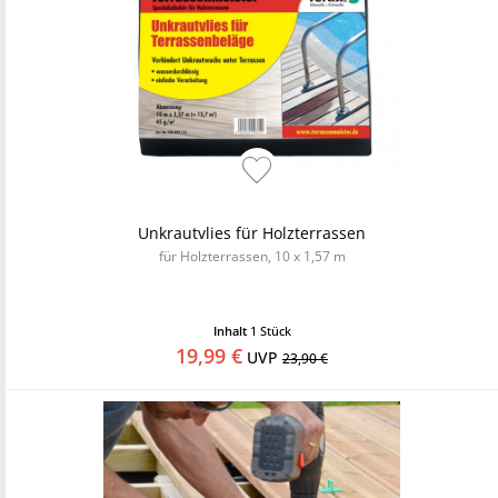
Unkrautvlies für Holzterrassen
für Holzterrassen, 10 x 1,57 m
Inhalt
1 Stück
19,99 €
UVP
23,90 €