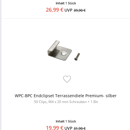
Inhalt
1 Stück
26,99 €
UVP
39,90 €
WPC-BPC Endclipset Terrassendiele Premium- silber
50 Clips, M4 x 20 mm Schrauben + 1 Bit
Inhalt
1 Stück
19,99 €
UVP
31,90 €