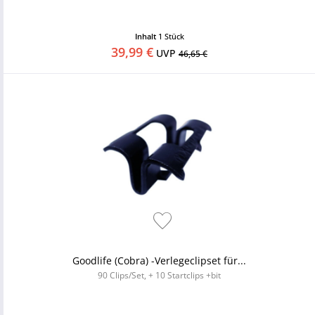
Inhalt
1 Stück
39,99 €
UVP
46,65 €
Goodlife (Cobra) -Verlegeclipset für...
90 Clips/Set, + 10 Startclips +bit