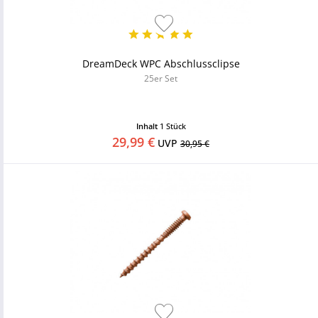
DreamDeck WPC Abschlussclipse
25er Set
Inhalt
1 Stück
29,99 €
UVP
30,95 €