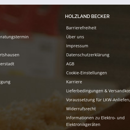
HOLZLAND BECKER
Barrierefreiheit
eratungstermin
Über uns
Impressum
rtshausen
Datenschutzerklärung
erstadt
AGB
Cookie-Einstellungen
lgung
Karriere
Lieferbedingungen & Versandko
Voraussetzung für LKW-Anliefer
Widerrufsrecht
Informationen zu Elektro- und
Elektronikgeräten