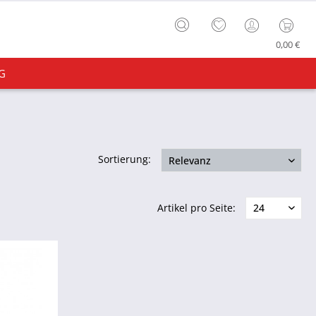
0,00 €
G
Sortierung:
Artikel pro Seite: