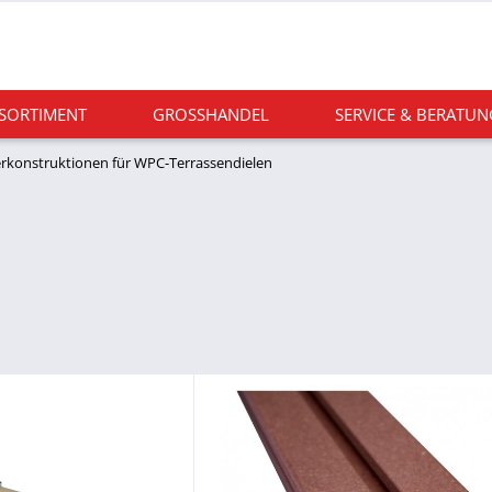
 SORTIMENT
GROSSHANDEL
SERVICE & BERATUN
rkonstruktionen für WPC-Terrassendielen