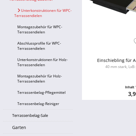
Unterkonstruktionen für WPC-
Terrassendielen
Montagezubehör für WPC-
Terrassendielen
Abschlussprofile für WPC-
Terrassendielen
Unterkonstruktionen für Holz-
Einschiebling für
Terrassendielen
40 mm stark, LxB:
Montagezubehör für Holz-
Terrassendielen
Inhalt
Terrassenbelag-Pflegemittel
3,9
Terrassenbelag-Reiniger
Terrassenbelag-Sale
Garten