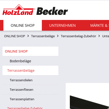
ONLINE SHOP
UNTERNEHMEN
MÄRKTE &
ONLINE SHOP
Terrassenbeläge
Terrassenbelag-Zubehör
Unte
ONLINE SHOP
Bodenbeläge
Terrassenbeläge
Terrassendielen
Terrassenfliesen
Terrassenplatten
Terrassenbelag-Zubehör