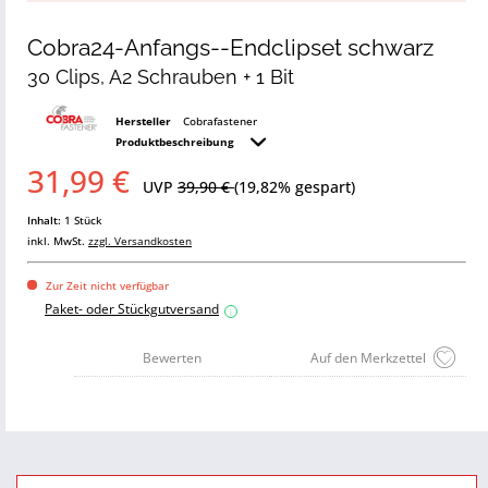
Cobra24-Anfangs--Endclipset schwarz
30 Clips, A2 Schrauben + 1 Bit
Hersteller
Cobrafastener
Produktbeschreibung
31,99 €
UVP
39,90 €
(19,82% gespart)
Inhalt:
1 Stück
inkl. MwSt.
zzgl. Versandkosten
Zur Zeit nicht verfügbar
Paket- oder Stückgutversand
i
Bewerten
Auf den Merkzettel