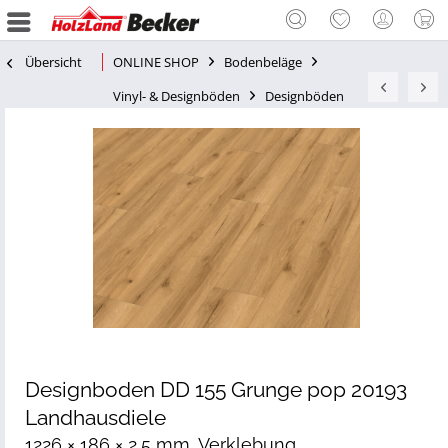
Übersicht
ONLINE SHOP
Bodenbeläge
Vinyl- & Designböden
Designböden
Designboden DD 155 Grunge pop 20193
Landhausdiele
1226 × 186 × 2,5 mm, Verklebung,