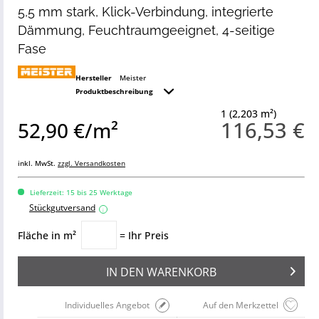
5,5 mm stark, Klick-Verbindung, integrierte
Dämmung, Feuchtraumgeeignet, 4-seitige
Fase
Hersteller
Meister
Produktbeschreibung
1 (2,203 m²)
116,53 €
52,90 €/m²
inkl. MwSt.
zzgl. Versandkosten
Lieferzeit: 15 bis 25 Werktage
Stückgutversand
i
Fläche in m²
= Ihr Preis
IN DEN
WARENKORB
Individuelles Angebot
Auf den Merkzettel