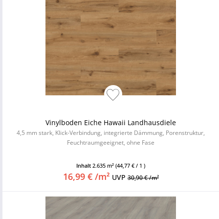
Vinylboden Eiche Hawaii Landhausdiele
4,5 mm stark, Klick-Verbindung, integrierte Dämmung, Porenstruktur,
Feuchtraumgeeignet, ohne Fase
Inhalt
2.635 m²
(44,77 € / 1 )
16,99 € /m²
UVP
30,90 € /m²