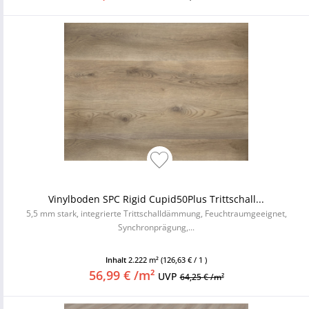
Vinylboden SPC Rigid Cupid50Plus Trittschall...
5,5 mm stark, integrierte Trittschalldämmung, Feuchtraumgeeignet,
Synchronprägung,...
Inhalt
2.222 m²
(126,63 € / 1 )
56,99 € /m²
UVP
64,25 € /m²