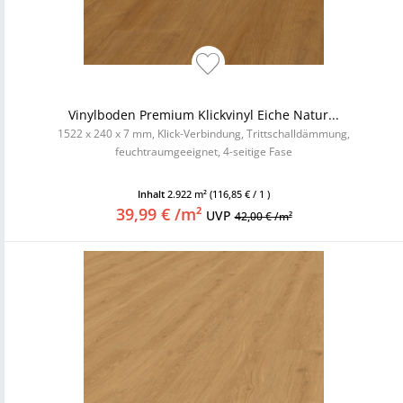
Vinylboden Premium Klickvinyl Eiche Natur...
1522 x 240 x 7 mm, Klick-Verbindung, Trittschalldämmung,
feuchtraumgeeignet, 4-seitige Fase
Inhalt
2.922 m²
(116,85 € / 1 )
39,99 € /m²
UVP
42,00 € /m²