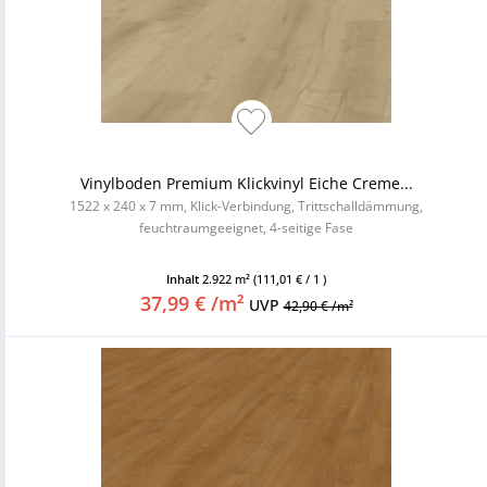
Vinylboden Premium Klickvinyl Eiche Creme...
1522 x 240 x 7 mm, Klick-Verbindung, Trittschalldämmung,
feuchtraumgeeignet, 4-seitige Fase
Inhalt
2.922 m²
(111,01 € / 1 )
37,99 € /m²
UVP
42,90 € /m²