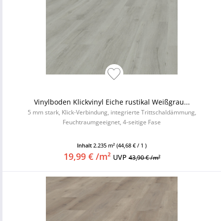
Vinylboden Klickvinyl Eiche rustikal Weißgrau...
5 mm stark, Klick-Verbindung, integrierte Trittschaldämmung,
Feuchtraumgeeignet, 4-seitige Fase
Inhalt
2.235 m²
(44,68 € / 1 )
19,99 € /m²
UVP
43,90 € /m²