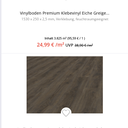
Vinylboden Premium Klebevinyl Eiche Greige...
1530 x 250 x 2,5 mm, Verklebung, feuchtraumgeeignet
Inhalt
3.825 m²
(95,59 € / 1 )
24,99 € /m²
UVP
38,90 € /m²