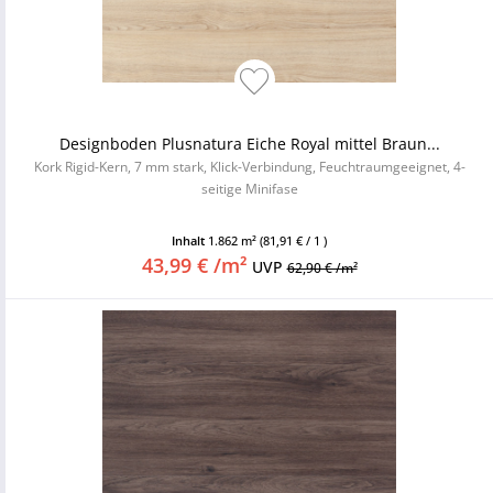
Designboden Plusnatura Eiche Royal mittel Braun...
Kork Rigid-Kern, 7 mm stark, Klick-Verbindung, Feuchtraumgeeignet, 4-
seitige Minifase
Inhalt
1.862 m²
(81,91 € / 1 )
43,99 € /m²
UVP
62,90 € /m²