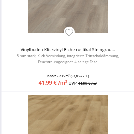
Vinylboden Klickvinyl Eiche rustikal Steingrau...
5 mm stark, Klick-Verbindung, integrierte Trittschaldämmung,
Feuchtraumgeeignet, 4-seitige Fase
Inhalt
2.235 m²
(93,85 € / 1 )
41,99 € /m²
UVP
44,99 € /m²