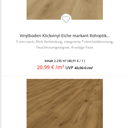
Vinylboden Klickvinyl Eiche markant Rohoptik...
5 mm stark, Klick-Verbindung, integrierte Trittschaldämmung,
Feuchtraumgeeignet, 4-seitige Fase
Inhalt
2.235 m²
(46,91 € / 1 )
20,99 € /m²
UVP
43,90 € /m²