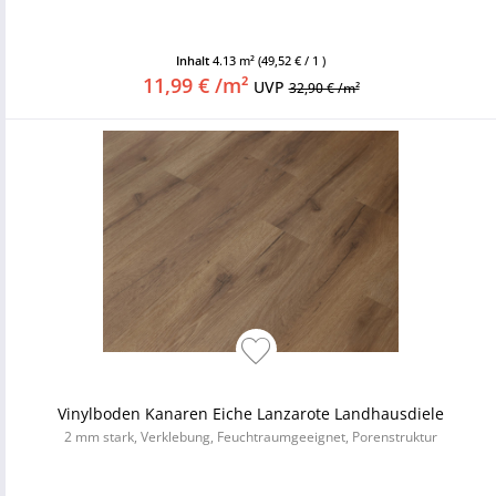
Inhalt
4.13 m²
(49,52 € / 1 )
11,99 € /m²
UVP
32,90 € /m²
Vinylboden Kanaren Eiche Lanzarote Landhausdiele
2 mm stark, Verklebung, Feuchtraumgeeignet, Porenstruktur