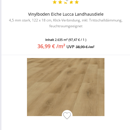
Vinylboden Eiche Lucca Landhausdiele
4,5 mm stark, 122 x 18 cm, Klick-Verbindung, inkl. Trittschalldämmung,
feuchtraumgeeignet
Inhalt
2.635 m²
(97,47 € / 1 )
36,99 € /m²
UVP
38,99 € /m²