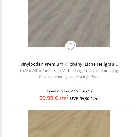
Vinylboden Premium Klickvinyl Eiche Hellgrau...
1522 x 240 x 7 mm, Klick-Verbindung, Trittschalldämmung,
feuchtraumgeeignet, 4-seitige Fase
Inhalt
2.922 m²
(116,85 € / 1 )
39,99 € /m²
UVP
59,90 € /m²