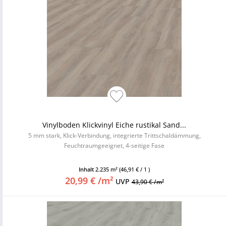
Vinylboden Klickvinyl Eiche rustikal Sand...
5 mm stark, Klick-Verbindung, integrierte Trittschaldämmung,
Feuchtraumgeeignet, 4-seitige Fase
Inhalt
2.235 m²
(46,91 € / 1 )
20,99 € /m²
UVP
43,90 € /m²