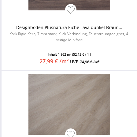
Designboden Plusnatura Eiche Lava dunkel Braun...
Kork Rigid-Kern, 7 mm stark, Klick-Verbindung, Feuchtraumgeeignet, 4-
seitige Minifase
Inhalt
1.862 m²
(52,12 € / 1 )
27,99 € /m²
UVP
74,96 € /m²