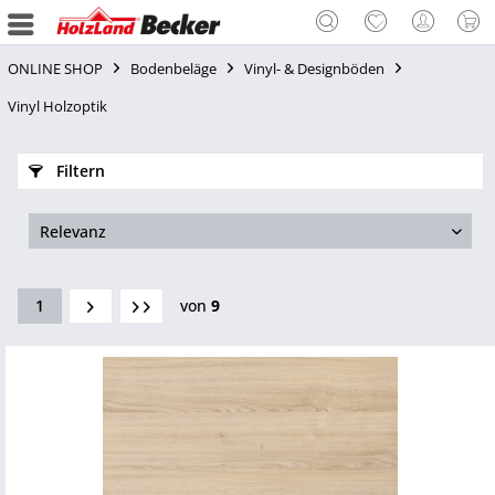
ONLINE SHOP
Bodenbeläge
Vinyl- & Designböden
Vinyl Holzoptik
Filtern
1
von
9