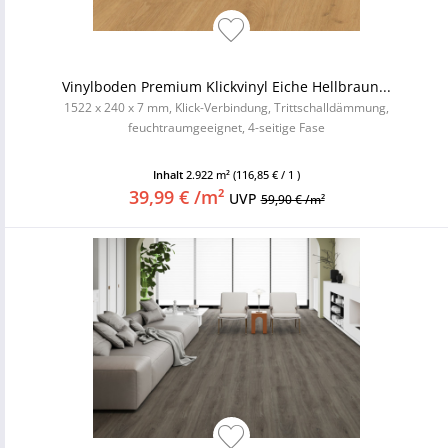
Vinylboden Premium Klickvinyl Eiche Hellbraun...
1522 x 240 x 7 mm, Klick-Verbindung, Trittschalldämmung,
feuchtraumgeeignet, 4-seitige Fase
Inhalt
2.922 m²
(116,85 € / 1 )
39,99 € /m²
UVP
59,90 € /m²