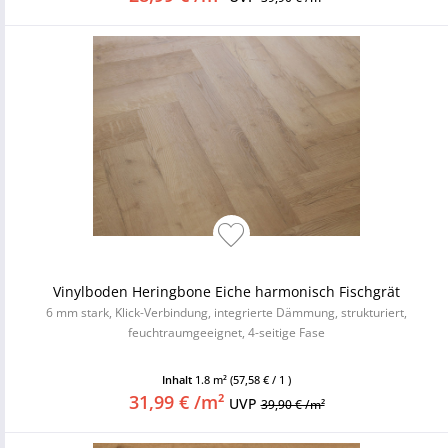
Vinylboden Heringbone Eiche harmonisch Fischgrät
6 mm stark, Klick-Verbindung, integrierte Dämmung, strukturiert,
feuchtraumgeeignet, 4-seitige Fase
Inhalt
1.8 m²
(57,58 € / 1 )
31,99 € /m²
UVP
39,90 € /m²