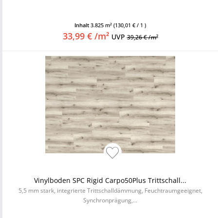
Inhalt
3.825 m²
(130,01 € / 1 )
33,99 € /m²
UVP
39,26 € /m²
Vinylboden SPC Rigid Carpo50Plus Trittschall...
5,5 mm stark, integrierte Trittschalldämmung, Feuchtraumgeeignet,
Synchronprägung,...