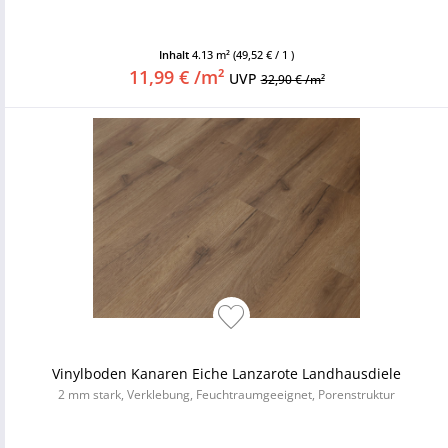
Inhalt
4.13 m²
(49,52 € / 1 )
11,99 € /m²
UVP
32,90 € /m²
Vinylboden Kanaren Eiche Lanzarote Landhausdiele
2 mm stark, Verklebung, Feuchtraumgeeignet, Porenstruktur