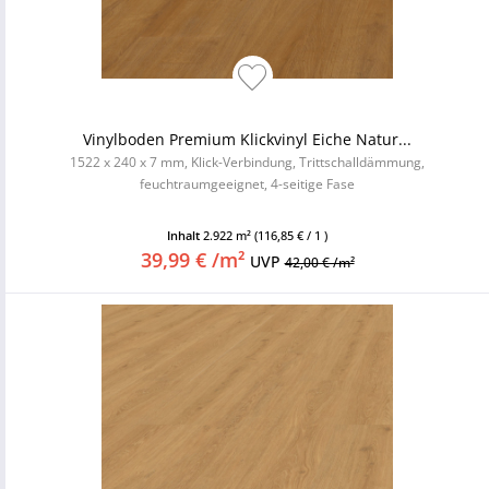
Vinylboden Premium Klickvinyl Eiche Natur...
1522 x 240 x 7 mm, Klick-Verbindung, Trittschalldämmung,
feuchtraumgeeignet, 4-seitige Fase
Inhalt
2.922 m²
(116,85 € / 1 )
39,99 € /m²
UVP
42,00 € /m²