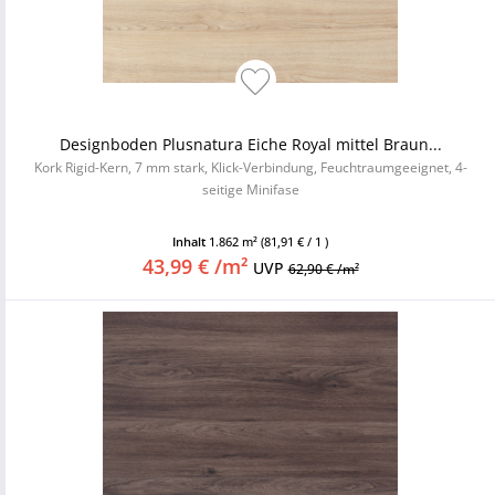
Designboden Plusnatura Eiche Royal mittel Braun...
Kork Rigid-Kern, 7 mm stark, Klick-Verbindung, Feuchtraumgeeignet, 4-
seitige Minifase
Inhalt
1.862 m²
(81,91 € / 1 )
43,99 € /m²
UVP
62,90 € /m²