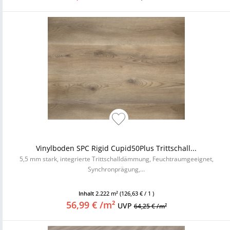
Vinylboden SPC Rigid Cupid50Plus Trittschall...
5,5 mm stark, integrierte Trittschalldämmung, Feuchtraumgeeignet,
Synchronprägung,...
Inhalt
2.222 m²
(126,63 € / 1 )
56,99 € /m²
UVP
64,25 € /m²