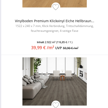
Vinylboden Premium Klickvinyl Eiche Hellbraun...
1522 x 240 x 7 mm, Klick-Verbindung, Trittschalldämmung,
feuchtraumgeeignet, 4-seitige Fase
Inhalt
2.922 m²
(116,85 € / 1 )
39,99 € /m²
UVP
59,90 € /m²