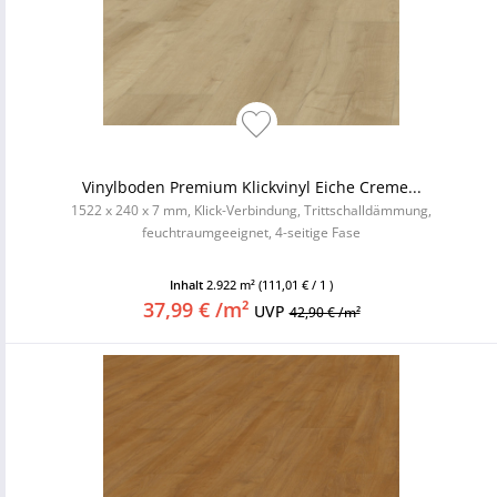
Vinylboden Premium Klickvinyl Eiche Creme...
1522 x 240 x 7 mm, Klick-Verbindung, Trittschalldämmung,
feuchtraumgeeignet, 4-seitige Fase
Inhalt
2.922 m²
(111,01 € / 1 )
37,99 € /m²
UVP
42,90 € /m²