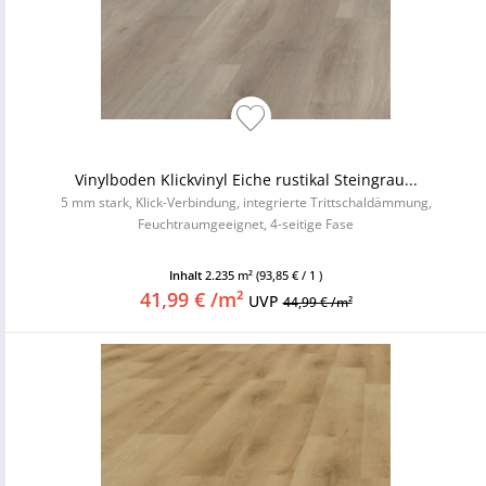
Vinylboden Klickvinyl Eiche rustikal Steingrau...
5 mm stark, Klick-Verbindung, integrierte Trittschaldämmung,
Feuchtraumgeeignet, 4-seitige Fase
Inhalt
2.235 m²
(93,85 € / 1 )
41,99 € /m²
UVP
44,99 € /m²