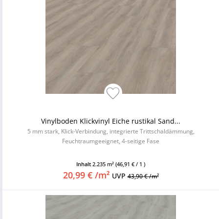
Vinylboden Klickvinyl Eiche rustikal Sand...
5 mm stark, Klick-Verbindung, integrierte Trittschaldämmung,
Feuchtraumgeeignet, 4-seitige Fase
Inhalt
2.235 m²
(46,91 € / 1 )
20,99 € /m²
UVP
43,90 € /m²