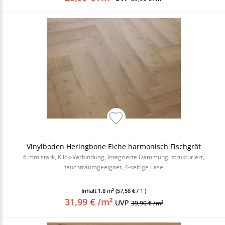
Vinylboden Heringbone Eiche harmonisch Fischgrät
6 mm stark, Klick-Verbindung, integrierte Dämmung, strukturiert,
feuchtraumgeeignet, 4-seitige Fase
Inhalt
1.8 m²
(57,58 € / 1 )
31,99 € /m²
UVP
39,90 € /m²