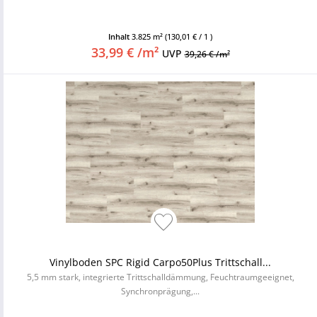
Inhalt
3.825 m²
(130,01 € / 1 )
33,99 € /m²
UVP
39,26 € /m²
Vinylboden SPC Rigid Carpo50Plus Trittschall...
5,5 mm stark, integrierte Trittschalldämmung, Feuchtraumgeeignet,
Synchronprägung,...