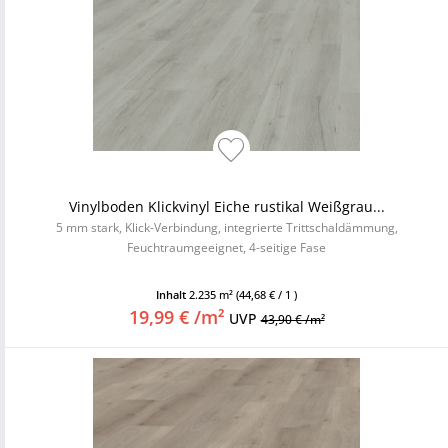
Vinylboden Klickvinyl Eiche rustikal Weißgrau...
5 mm stark, Klick-Verbindung, integrierte Trittschaldämmung,
Feuchtraumgeeignet, 4-seitige Fase
Inhalt
2.235 m²
(44,68 € / 1 )
19,99 € /m²
UVP
43,90 € /m²