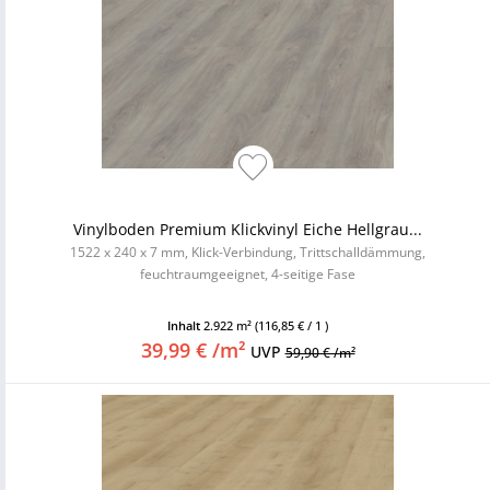
Vinylboden Premium Klickvinyl Eiche Hellgrau...
1522 x 240 x 7 mm, Klick-Verbindung, Trittschalldämmung,
feuchtraumgeeignet, 4-seitige Fase
Inhalt
2.922 m²
(116,85 € / 1 )
39,99 € /m²
UVP
59,90 € /m²