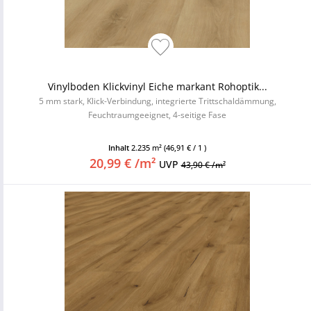
Vinylboden Klickvinyl Eiche markant Rohoptik...
5 mm stark, Klick-Verbindung, integrierte Trittschaldämmung,
Feuchtraumgeeignet, 4-seitige Fase
Inhalt
2.235 m²
(46,91 € / 1 )
20,99 € /m²
UVP
43,90 € /m²