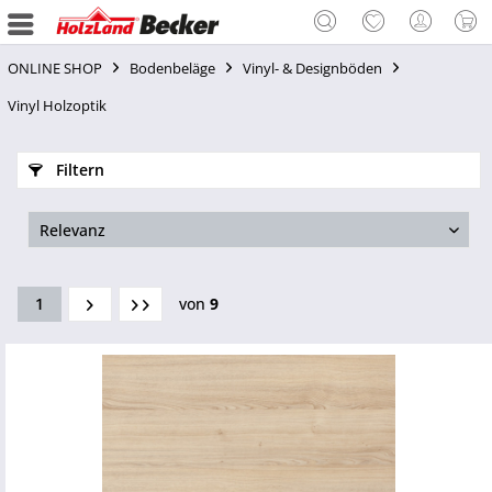
ONLINE SHOP
Bodenbeläge
Vinyl- & Designböden
Vinyl Holzoptik
Filtern
1
von
9