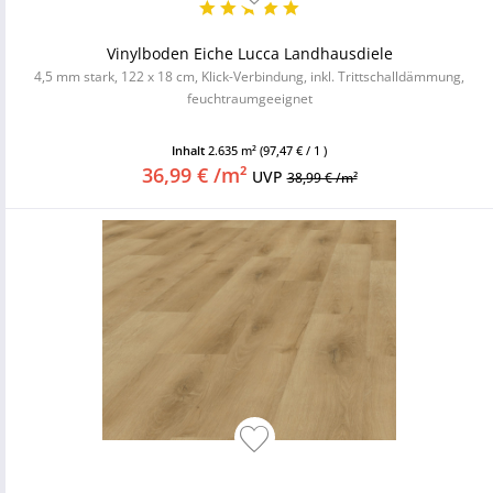
Vinylboden Eiche Lucca Landhausdiele
4,5 mm stark, 122 x 18 cm, Klick-Verbindung, inkl. Trittschalldämmung,
feuchtraumgeeignet
Inhalt
2.635 m²
(97,47 € / 1 )
36,99 € /m²
UVP
38,99 € /m²