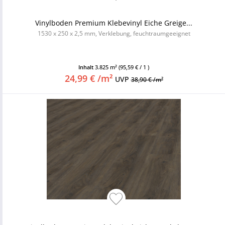
Vinylboden Premium Klebevinyl Eiche Greige...
1530 x 250 x 2,5 mm, Verklebung, feuchtraumgeeignet
Inhalt
3.825 m²
(95,59 € / 1 )
24,99 € /m²
UVP
38,90 € /m²