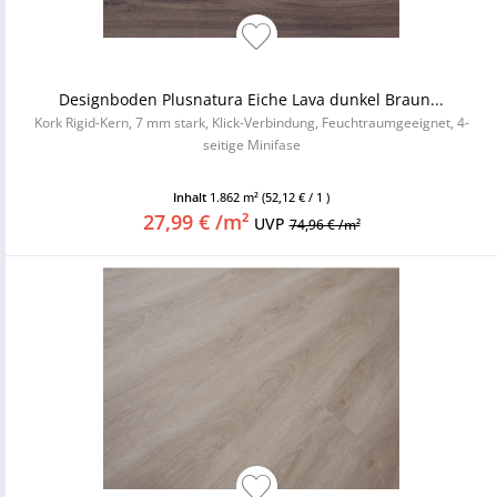
Designboden Plusnatura Eiche Lava dunkel Braun...
Kork Rigid-Kern, 7 mm stark, Klick-Verbindung, Feuchtraumgeeignet, 4-
seitige Minifase
Inhalt
1.862 m²
(52,12 € / 1 )
27,99 € /m²
UVP
74,96 € /m²