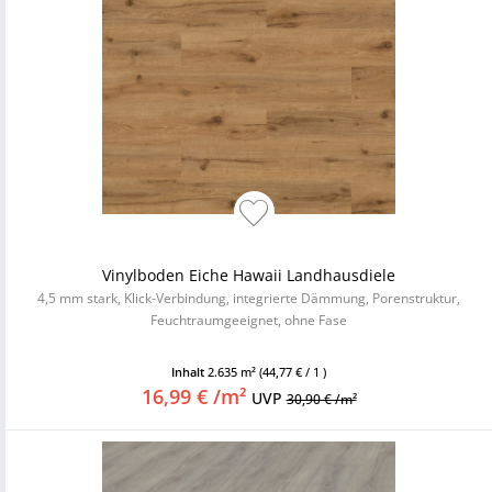
Vinylboden Eiche Hawaii Landhausdiele
4,5 mm stark, Klick-Verbindung, integrierte Dämmung, Porenstruktur,
Feuchtraumgeeignet, ohne Fase
Inhalt
2.635 m²
(44,77 € / 1 )
16,99 € /m²
UVP
30,90 € /m²