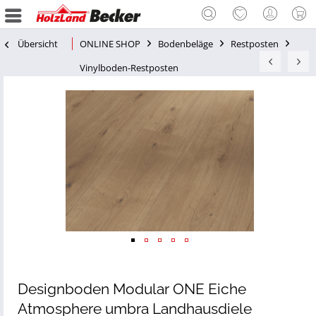
Übersicht
ONLINE SHOP
Bodenbeläge
Restposten
Vinylboden-Restposten
Designboden Modular ONE Eiche
Atmosphere umbra Landhausdiele