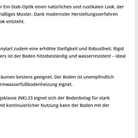
r Ein-Stab-Optik einen natürlichen und rustikalen Look, der
chmäßiges Muster. Dank modernster Herstellungsverfahren
ok entsteht.
nylart zudem eine erhöhte Steifigkeit und Robustheit. Rigid
s ist der Boden hitzebeständig und wasserresistent – ideal
träumen bestens geeignet. Der Boden ist unempfindlich
Warmwasserfußbodenheizung eignet.
klasse (NK) 23 eignet sich der Bodenbelag für stark
mit kontinuierlicher Nutzung kann der Boden mit der