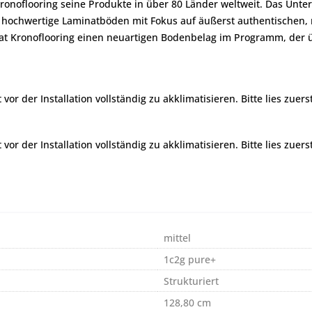
t Kronoflooring seine Produkte in über 80 Länder weltweit. Das 
hochwertige Laminatböden mit Fokus auf äußerst authentischen, 
at Kronoflooring einen neuartigen Bodenbelag im Programm, der ü
r der Installation vollständig zu akklimatisieren. Bitte lies zuers
r der Installation vollständig zu akklimatisieren. Bitte lies zuers
mittel
1c2g pure+
Strukturiert
128,80 cm