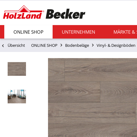
ONLINE SHOP
UNTERNEHMEN
MÄRKTE &
Übersicht
ONLINE SHOP
Bodenbeläge
Vinyl- & Designböden