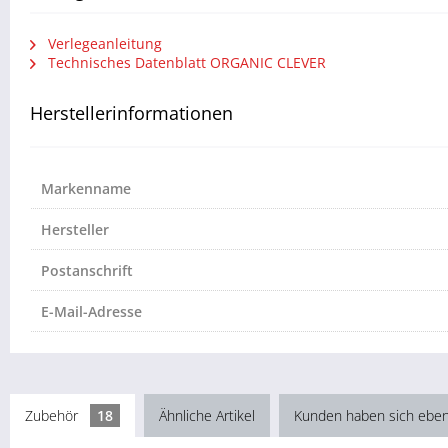
Verlegeanleitung
Technisches Datenblatt ORGANIC CLEVER
Herstellerinformationen
Markenname
Hersteller
Postanschrift
E-Mail-Adresse
Zubehör
18
Ähnliche Artikel
Kunden haben sich eben