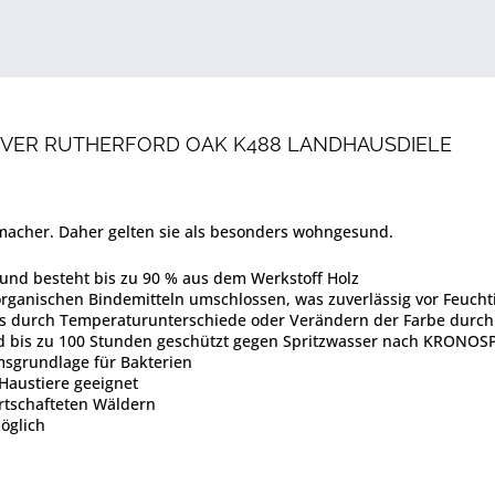
VER RUTHERFORD OAK K488 LANDHAUSDIELE
macher. Daher gelten sie als besonders wohngesund.
und besteht bis zu 90 % aus dem Werkstoff Holz
organischen Bindemitteln umschlossen, was zuverlässig vor Feuchti
ns durch Temperaturunterschiede oder Verändern der Farbe durch 
nd bis zu 100 Stunden geschützt gegen Spritzwasser nach KRON
msgrundlage für Bakterien
Haustiere geeignet
rtschafteten Wäldern
öglich