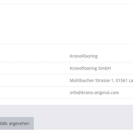
KronoFlooring
Kronoflooring GmbH
Mühlbacher Strasse 1, 01561 L
info@krono-original.com
falls angesehen