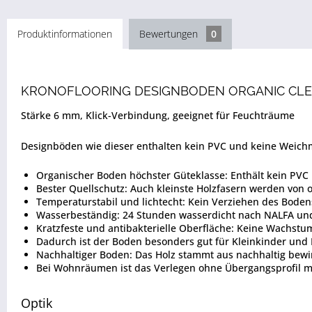
Produktinformationen
Bewertungen
0
KRONOFLOORING DESIGNBODEN ORGANIC CLE
Stärke 6 mm, Klick-Verbindung, geeignet für Feuchträume
Designböden wie dieser enthalten kein PVC und keine Weich
Organischer Boden höchster Güteklasse: Enthält kein PVC 
Bester Quellschutz: Auch kleinste Holzfasern werden von 
Temperaturstabil und lichtecht: Kein Verziehen des Bode
Wasserbeständig: 24 Stunden wasserdicht nach NALFA u
Kratzfeste und antibakterielle Oberfläche: Keine Wachstu
Dadurch ist der Boden besonders gut für Kleinkinder und 
Nachhaltiger Boden: Das Holz stammt aus nachhaltig bewi
Bei Wohnräumen ist das Verlegen ohne Übergangsprofil m
Optik