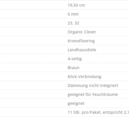
19,50 cm
6 mm
23, 32
Organic Clever
KronoFlooring
Landhausdiele
4-seitig
Braun
Klick-Verbindung
Dämmung nicht integriert
geeignet für Feuchträume
geeignet
11 Stk. pro Paket, entspricht 2,