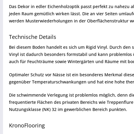
Das Dekor in edler Eichenholzoptik passt perfekt zu nahezu al
jeden Raum gemütlich wirken lässt. Die an vier Seiten umlau
werden Musterwiederholungen in der Oberflächenstruktur wei
Technische Details
Bei diesem Boden handelt es sich um Rigid Vinyl. Durch den s
Vinyl ist dadurch besonders formstabil und kann problemlos 
auch für Feuchträume sowie Wintergärten und Räume mit bod
Optimaler Schutz vor Nässe ist ein besonderes Merkmal diese
gegenüber Temperaturschwankungen und hat eine hohe thermi
Die schwimmende Verlegung ist problemlos möglich, denn die 
frequentierte Flächen des privaten Bereichs wie Treppenflur
Nutzungsklasse (NK) 32 im gewerblichen Bereich punkten.
KronoFlooring