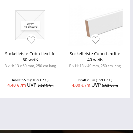
Sockelleiste Cubu flex life
Sockelleiste Cubu flex life
60 weiß
40 weiß
B x H: 13 x 60 mm, 250 cm lang
B x H: 13 x 40 mm, 250 cm lang
Inhalt
2.5 m
(10,99 € / 1 )
Inhalt
2.5 m
(9,99 € / 1 )
UVP
UVP
4,40 € /m
4,00 € /m
5,63 € /m
5,63 € /m