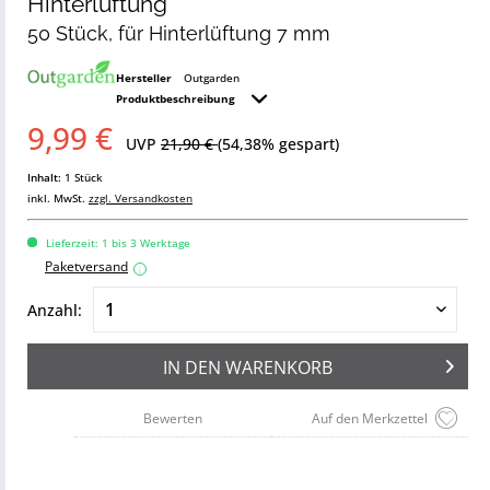
Hinterlüftung
50 Stück, für Hinterlüftung 7 mm
Hersteller
Outgarden
Produktbeschreibung
9,99 €
UVP
21,90 €
(54,38% gespart)
Inhalt:
1 Stück
inkl. MwSt.
zzgl. Versandkosten
Lieferzeit: 1 bis 3 Werktage
Paketversand
i
Anzahl:
IN DEN
WARENKORB
Bewerten
Auf den Merkzettel