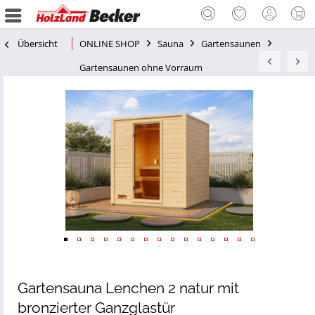
Übersicht
ONLINE SHOP
Sauna
Gartensaunen
Gartensaunen ohne Vorraum
Gartensauna Lenchen 2 natur mit
bronzierter Ganzglastür