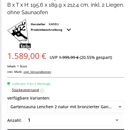
B x T x H: 195,6 x 189,9 x 212,4 cm, inkl. 2 Liegen,
ohne Saunaofen
Hersteller
KARIBU
Produktbeschreibung
1.589,00 €
UVP
1.999,99 €
(20,55% gespart)
Inhalt:
1 Stück
inkl. MwSt.
zzgl. Versandkosten
Lieferzeit: 4 bis 6 Werktage
Stückgutversand
i
verfügbare Varianten:
Anzahl: