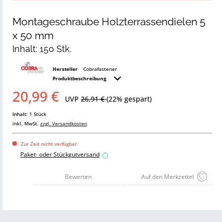
Montageschraube Holzterrassendielen 5
x 50 mm
Inhalt: 150 Stk.
Hersteller
Cobrafastener
Produktbeschreibung
20,99 €
UVP
26,91 €
(22% gespart)
Inhalt:
1 Stück
inkl. MwSt.
zzgl. Versandkosten
Zur Zeit nicht verfügbar
Paket- oder Stückgutversand
i
Bewerten
Auf den Merkzettel