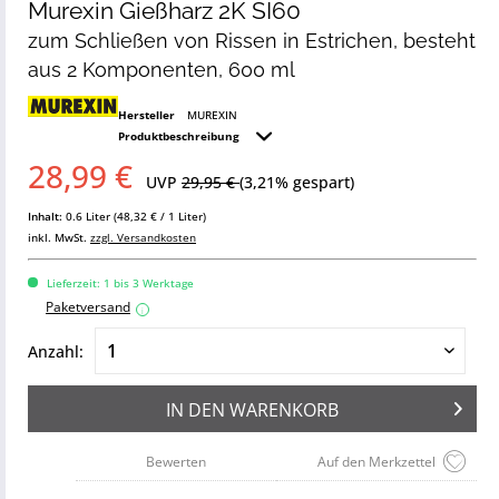
Murexin Gießharz 2K SI60
zum Schließen von Rissen in Estrichen, besteht
aus 2 Komponenten, 600 ml
Hersteller
MUREXIN
Produktbeschreibung
28,99 €
UVP
29,95 €
(3,21% gespart)
Inhalt:
0.6 Liter (48,32 € / 1 Liter)
inkl. MwSt.
zzgl. Versandkosten
Lieferzeit: 1 bis 3 Werktage
Paketversand
i
Anzahl:
IN DEN
WARENKORB
Bewerten
Auf den Merkzettel