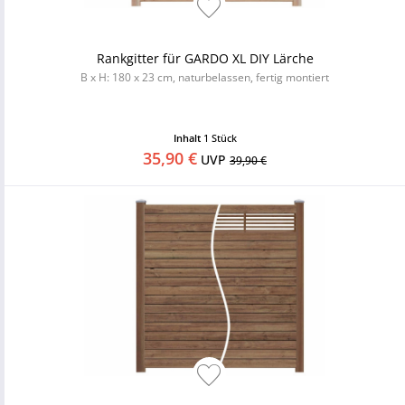
Rankgitter für GARDO XL DIY Lärche
B x H: 180 x 23 cm, naturbelassen, fertig montiert
Inhalt
1 Stück
35,90 €
UVP
39,90 €