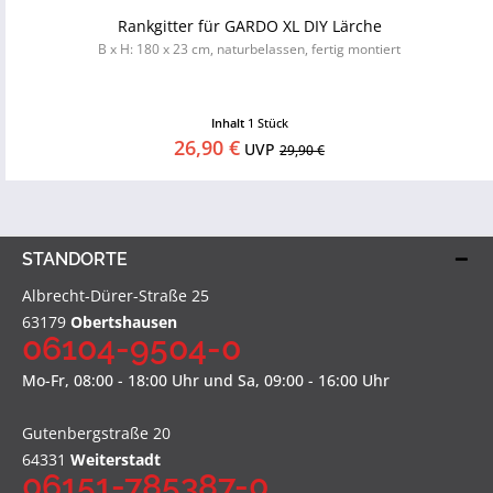
Rankgitter für GARDO XL DIY Lärche
B x H: 180 x 23 cm, naturbelassen, fertig montiert
Inhalt
1 Stück
26,90 €
UVP
29,90 €
STANDORTE
Albrecht-Dürer-Straße 25
63179
Obertshausen
06104-9504-0
Mo-Fr, 08:00 - 18:00 Uhr und Sa, 09:00 - 16:00 Uhr
Gutenbergstraße 20
64331
Weiterstadt
06151-785387-0