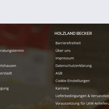
HOLZLAND BECKER
Barrierefreiheit
eratungstermin
Über uns
Impressum
rtshausen
Datenschutzerklärung
erstadt
AGB
Cookie-Einstellungen
lgung
Karriere
Lieferbedingungen & Versandko
Voraussetzung für LKW-Anliefer