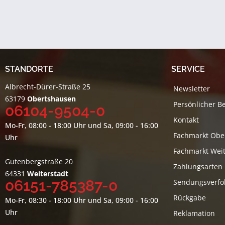
STANDORTE
SERVICE
Albrecht-Dürer-Straße 25
Newsletter
63179
Obertshausen
Persönlicher B
06104-9504-0
Kontakt
Mo-Fr, 08:00 - 18:00 Uhr und Sa, 09:00 - 16:00
Fachmarkt Obe
Uhr
Fachmarkt Weit
Gutenbergstraße 20
Zahlungsarten
64331
Weiterstadt
06151-785387-0
Sendungsverfo
Rückgabe
Mo-Fr, 08:30 - 18:00 Uhr und Sa, 09:00 - 16:00
Uhr
Reklamation