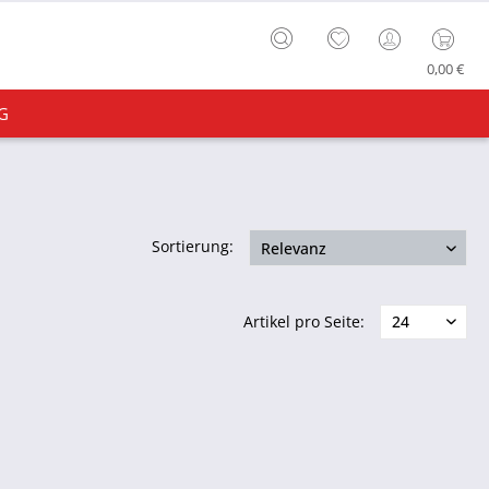
0,00 €
G
Sortierung:
Artikel pro Seite: