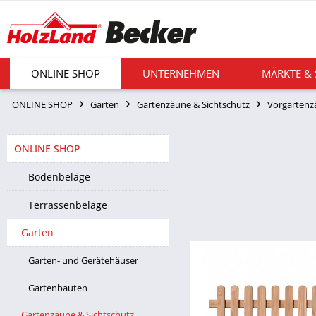
ONLINE SHOP
UNTERNEHMEN
MÄRKTE &
ONLINE SHOP
Garten
Gartenzäune & Sichtschutz
Vorgartenz
ONLINE SHOP
Bodenbeläge
Terrassenbeläge
Garten
Garten- und Gerätehäuser
Gartenbauten
Gartenzäune & Sichtschutz