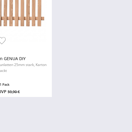
un GENUA DIY
Zaunlatten 25mm stark, Karton
ackt
1 Pack
UVP
59,90 €