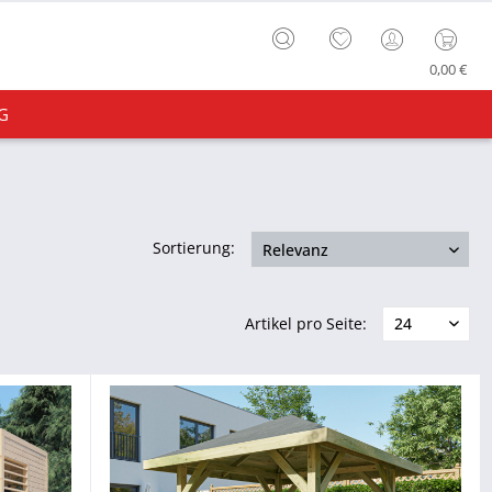
0,00 €
G
Sortierung:
Artikel pro Seite: