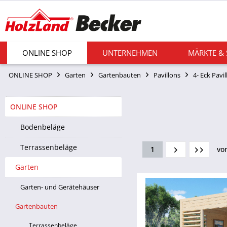
ONLINE SHOP
UNTERNEHMEN
MÄRKTE &
ONLINE SHOP
Garten
Gartenbauten
Pavillons
4- Eck Pavi
ONLINE SHOP
Bodenbeläge
Terrassenbeläge
1
vo
Garten
Garten- und Gerätehäuser
Gartenbauten
Terrassenbeläge