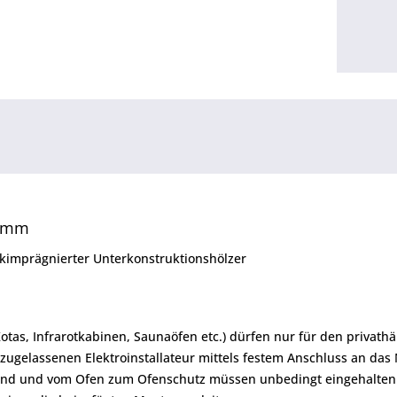
8 mm
ruckimprägnierter Unterkonstruktionshölzer
Kotas, Infrarotkabinen, Saunaöfen etc.) dürfen nur für den priva
zugelassenen Elektroinstallateur mittels festem Anschluss an das
and und vom Ofen zum Ofenschutz müssen unbedingt eingehalten