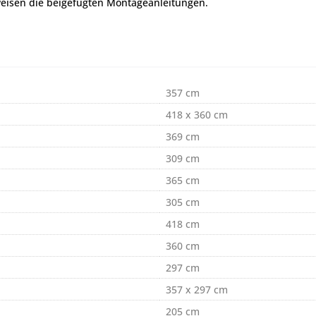
eisen die beigefügten Montageanleitungen.
357 cm
418 x 360 cm
369 cm
309 cm
365 cm
305 cm
418 cm
360 cm
297 cm
357 x 297 cm
205 cm