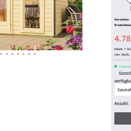
Hersteller
Produktbe
4.78
Inhalt:
1 St
inkl. MwSt.
Lieferze
Kosten
verfügba
Anzahl: