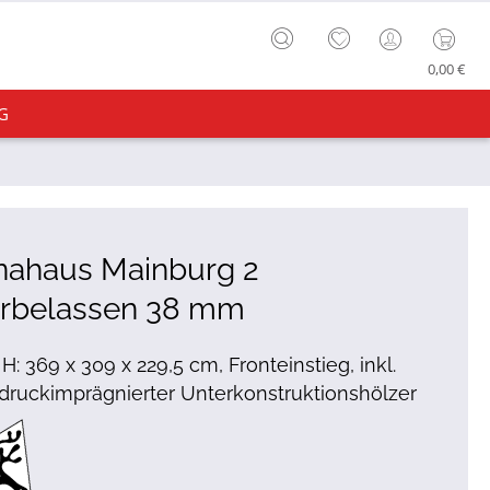
0,00 €
G
nahaus Mainburg 2
urbelassen 38 mm
 H: 369 x 309 x 229,5 cm, Fronteinstieg, inkl.
druckimprägnierter Unterkonstruktionshölzer