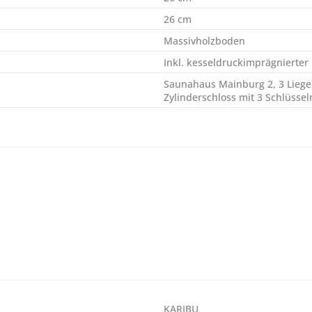
26 cm
Massivholzboden
Inkl. kesseldruckimprägnierter
Saunahaus Mainburg 2, 3 Liege
Zylinderschloss mit 3 Schlüssel
KARIBU