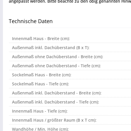
angepasst werden. Bitte beachte zu den obig genannten Hinw
Technische Daten
Innenmaß Haus - Breite (cm):
Außenmaß inkl. Dachüberstand (B x T):
Außenmaß ohne Dachüberstand - Breite (cm):
Außenmaß ohne Dachüberstand - Tiefe (cm):
Sockelmaß Haus - Breite (cm):
Sockelmaß Haus - Tiefe (cm):
Außenmaß inkl. Dachüberstand - Breite (cm):
Außenmaß inkl. Dachüberstand - Tiefe (cm):
Innenmaß Haus - Tiefe (cm):
Innenmaß Haus / größter Raum (B x T cm):
Wandhöhe / Min. Höhe (cm):