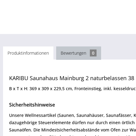
Produktinformationen
Bewertungen
0
KARIBU Saunahaus Mainburg 2 naturbelassen 3
B x T x H: 369 x 309 x 229,5 cm, Fronteinstieg, inkl. kesseld
Sicherheitshinweise
Unsere Wellnessartikel (Saunen, Saunahäuser, Saunafässer, 
dazugehörige Steuerelemente dürfen nur durch einen örtlich 
Saunaöfen. Die Mindestsicherheitsabstände vom Ofen zur W