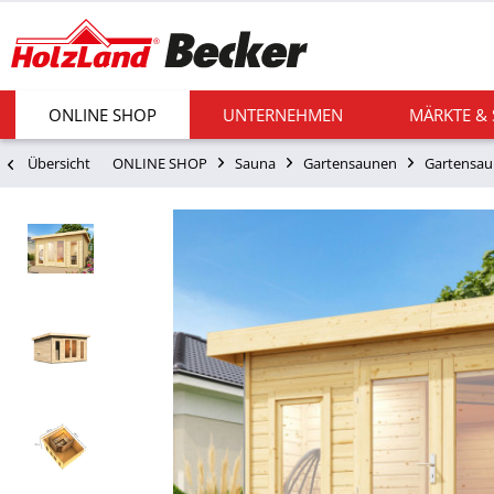
ONLINE SHOP
UNTERNEHMEN
MÄRKTE &
Übersicht
ONLINE SHOP
Sauna
Gartensaunen
Gartensau