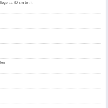
liege ca. 52 cm breit
den