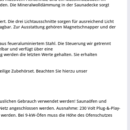
enden. Die Mineralwolldämmung in der Saunadecke sorgt
ert. Die drei Lichtausschnitte sorgen für ausreichend Licht
hlagbar. Zur Ausstattung gehören Magnetschnapper und der
us feueraluminiertem Stahl. Die Steuerung wir getrennt
lbar und verfügt über eine
 werden die letzten Werte gehalten. Sie erhalten
ilige Zubehörset. Beachten Sie hierzu unser
thäuslichen Gebrauch verwendet werden! Saunaöfen und
 Netz angeschlossen werden. Ausnahme: 230 Volt Plug-&-Play-
 werden. Bei 9-kW-Öfen muss die Höhe des Ofenschutzes