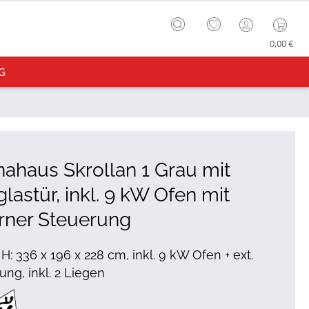
0,00 €
G
ahaus Skrollan 1 Grau mit
glastür, inkl. 9 kW Ofen mit
rner Steuerung
 H: 336 x 196 x 228 cm, inkl. 9 kW Ofen + ext.
ung, inkl. 2 Liegen