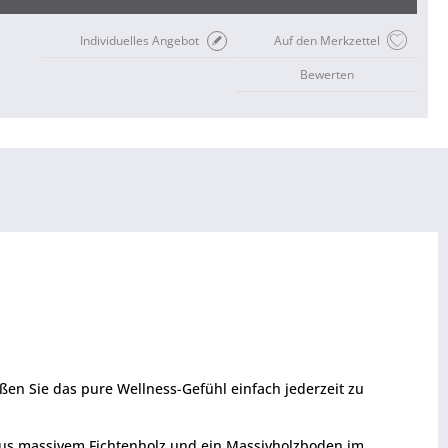
Individuelles Angebot
Auf den Merkzettel
Bewerten
n Sie das pure Wellness-Gefühl einfach jederzeit zu
 aus massivem Fichtenholz und ein Massivholzboden im