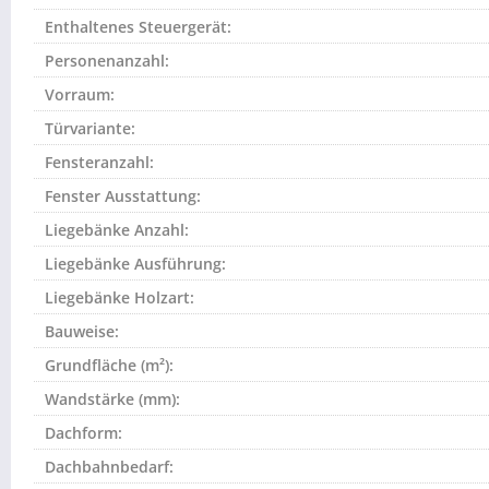
Enthaltenes Steuergerät:
Personenanzahl:
Vorraum:
Türvariante:
Fensteranzahl:
Fenster Ausstattung:
Liegebänke Anzahl:
Liegebänke Ausführung:
Liegebänke Holzart:
Bauweise:
Grundfläche (m²):
Wandstärke (mm):
Dachform:
Dachbahnbedarf: