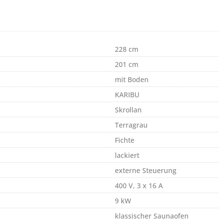
228 cm
201 cm
mit Boden
KARIBU
Skrollan
Terragrau
Fichte
lackiert
externe Steuerung
400 V, 3 x 16 A
9 kW
klassischer Saunaofen