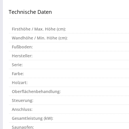
Technische Daten
Firsthöhe / Max. Höhe (cm):
Wandhöhe / Min. Höhe (cm):
Fußboden:
Hersteller:
Serie:
Farbe:
Holzart:
Oberflächenbehandlung:
Steuerung:
Anschluss:
Gesamtleistung (kW):
Saunaofen: