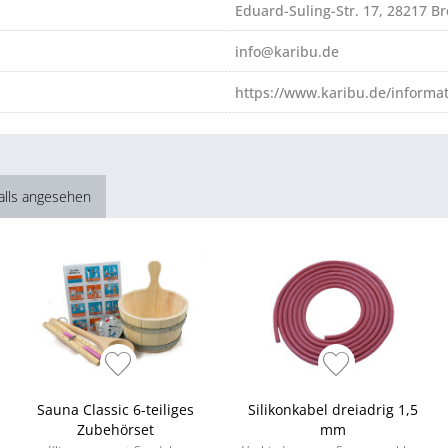
Eduard-Suling-Str. 17, 28217 
info@karibu.de
https://www.karibu.de/informa
alls angesehen
Sauna Classic 6-teiliges
Silikonkabel dreiadrig 1,5
Zubehörset
mm