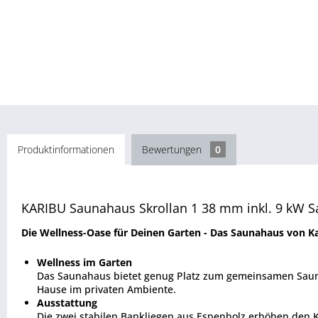
Produktinformationen
Bewertungen
0
KARIBU Saunahaus Skrollan 1 38 mm inkl. 9 kW Sa
Die Wellness-Oase für Deinen Garten - Das Saunahaus von K
Wellness im Garten
Das Saunahaus bietet genug Platz zum gemeinsamen Sauni
Hause im privaten Ambiente.
Ausstattung
Die zwei stabilen Bankliegen aus Espenholz erhöhen den K