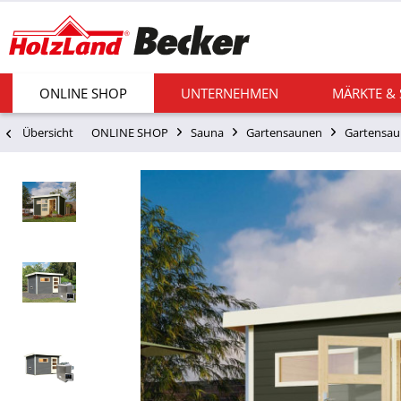
ONLINE SHOP
UNTERNEHMEN
MÄRKTE &
Übersicht
ONLINE SHOP
Sauna
Gartensaunen
Gartensau