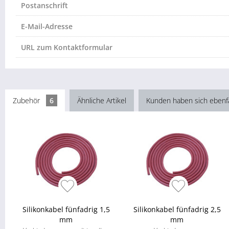
Postanschrift
E-Mail-Adresse
URL zum Kontaktformular
Zubehör
6
Ähnliche Artikel
Kunden haben sich ebenf
Silikonkabel fünfadrig 1,5
Silikonkabel fünfadrig 2,5
mm
mm