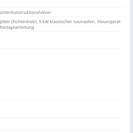
 Unterkonstruktionshölzer
gitter (Fichtenholz), 9 kW klassischer Saunaofen, Steuergerät
 Montageanleitung