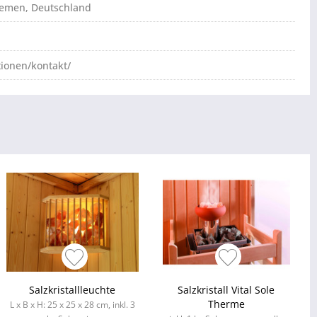
Bremen, Deutschland
tionen/kontakt/
Salzkristallleuchte
Salzkristall Vital Sole
Therme
L x B x H: 25 x 25 x 28 cm, inkl. 3