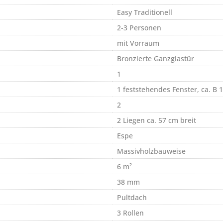
Easy Traditionell
2-3 Personen
mit Vorraum
Bronzierte Ganzglastür
1
1 feststehendes Fenster, ca. B 
2
2 Liegen ca. 57 cm breit
Espe
Massivholzbauweise
6 m²
38 mm
Pultdach
3 Rollen