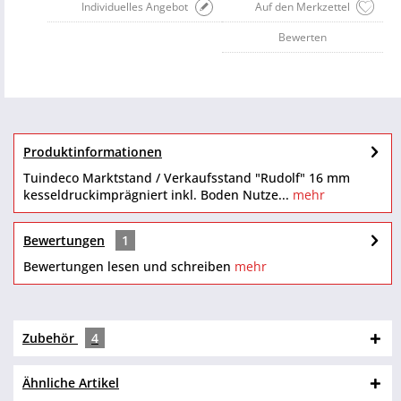
Individuelles Angebot
Auf den Merkzettel
Bewerten
Produktinformationen
Tuindeco Marktstand / Verkaufsstand "Rudolf" 16 mm
kesseldruckimprägniert inkl. Boden Nutze...
mehr
Bewertungen
1
Bewertungen lesen und schreiben
mehr
Zubehör
4
Ähnliche Artikel