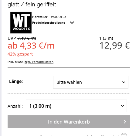
glatt / fein geriffelt
Hersteller
WOODTEX
Produktbeschreibung
UVP
7,49 € /m
1 (3 m)
12,99 €
ab 4,33 €/m
42% gespart
inkl. MwSt.
zzgl. Versandkosten
Länge:
Anzahl:
In den
Warenkorb