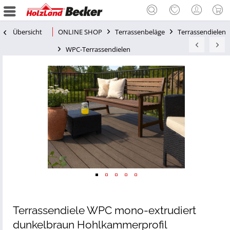
Übersicht
ONLINE SHOP
Terrassenbeläge
Terrassendielen
WPC-Terrassendielen
Terrassendiele WPC mono-extrudiert
dunkelbraun Hohlkammerprofil