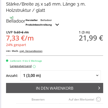
Stärke/Breite 25 x 146 mm, Länge 3 m,
Holzstruktur / glatt
Hersteller
Belladoor
Produktbeschreibung
UVP
9,69 € /m
1 (3 m)
21,99 €
7,33 €/m
24% gespart
inkl. MwSt.
zzgl. Versandkosten
Lieferzeit: 4 bis 6 Werktage
Langgutversand
i
Anzahl:
IN DEN
WARENKORB
Bewerten
Auf den Merkzettel