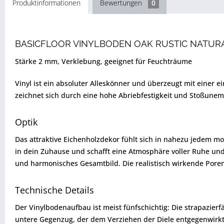
Produktinformationen
Bewertungen
0
BASICFLOOR VINYLBODEN OAK RUSTIC NATUR
Stärke 2 mm, Verklebung, geeignet für Feuchträume
Vinyl ist ein absoluter Alleskönner und überzeugt mit einer 
zeichnet sich durch eine hohe Abriebfestigkeit und Stoßunem
Optik
Das attraktive Eichenholzdekor fühlt sich in nahezu jedem mo
in dein Zuhause und schafft eine Atmosphäre voller Ruhe und
und harmonisches Gesamtbild. Die realistisch wirkende Porens
Technische Details
Der Vinylbodenaufbau ist meist fünfschichtig: Die strapazierf
untere Gegenzug, der dem Verziehen der Diele entgegenwirkt