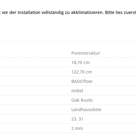
r der Installation vollständig zu akklimatisieren. Bitte lies zuers
Porenstruktur
18,70 cm
122,70 cm
BASICfloor
mittel
Oak Rustic
Landhausdiele
23, 31
2 mm