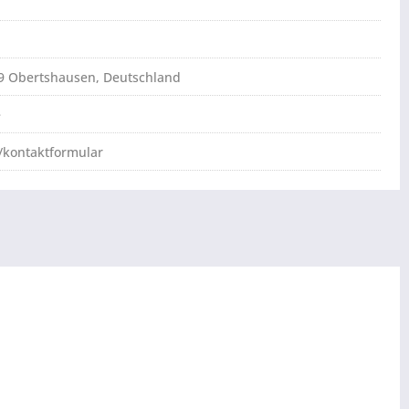
79 Obertshausen, Deutschland
e
/kontaktformular