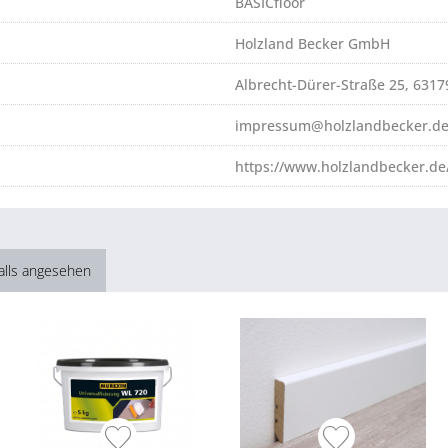
BASICfloor
Holzland Becker GmbH
Albrecht-Dürer-Straße 25, 631
impressum@holzlandbecker.d
https://www.holzlandbecker.de
alls angesehen