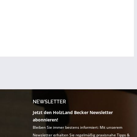
NEWSLETTER
Jetzt den HolzLand Becker Newsletter
abonnieren!
Bleiben Sie immer bestens informiert: Mit unserem
Newsletter erhalten Sie regelmäßig praxisnahe Tipps &