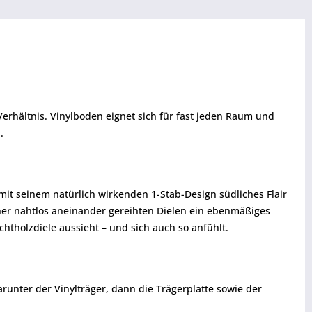
erhältnis. Vinylboden eignet sich für fast jeden Raum und
.
mit seinem natürlich wirkenden 1-Stab-Design südliches Flair
iner nahtlos aneinander gereihten Dielen ein ebenmäßiges
htholzdiele aussieht – und sich auch so anfühlt.
arunter der Vinylträger, dann die Trägerplatte sowie der