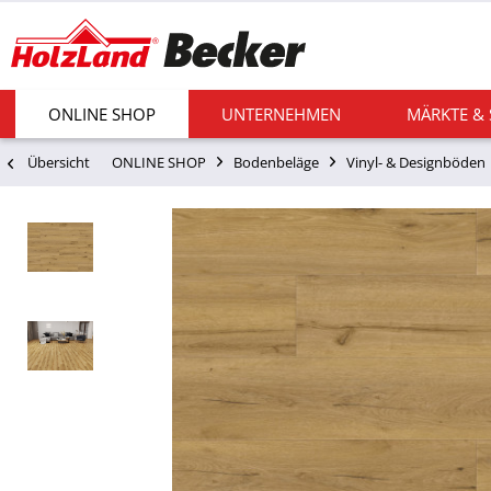
ONLINE SHOP
UNTERNEHMEN
MÄRKTE &
Übersicht
ONLINE SHOP
Bodenbeläge
Vinyl- & Designböden