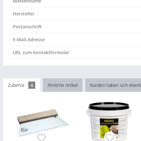
Markenname
Hersteller
Postanschrift
E-Mail-Adresse
URL zum Kontaktformular
Zubehör
4
Ähnliche Artikel
Kunden haben sich ebenf