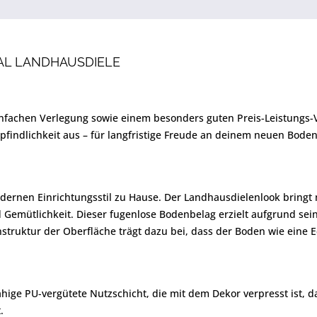
AL LANDHAUSDIELE
einfachen Verlegung sowie einem besonders guten Preis-Leistungs-V
pfindlichkeit aus – für langfristige Freude an deinem neuen Boden
dernen Einrichtungsstil zu Hause. Der Landhausdielenlook bringt 
 Gemütlichkeit. Dieser fugenlose Bodenbelag erzielt aufgrund se
truktur der Oberfläche trägt dazu bei, dass der Boden wie eine Ec
ähige PU-vergütete Nutzschicht, die mit dem Dekor verpresst ist, d
.