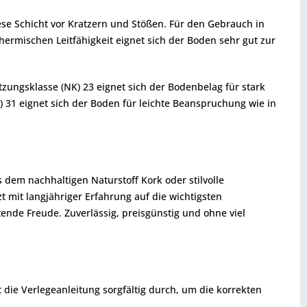
ese Schicht vor Kratzern und Stößen. Für den Gebrauch in
rmischen Leitfähigkeit eignet sich der Boden sehr gut zur
tzungsklasse (NK) 23 eignet sich der Bodenbelag für stark
 31 eignet sich der Boden für leichte Beanspruchung wie in
dem nachhaltigen Naturstoff Kork oder stilvolle
 mit langjähriger Erfahrung auf die wichtigsten
tende Freude. Zuverlässig, preisgünstig und ohne viel
t die Verlegeanleitung sorgfältig durch, um die korrekten