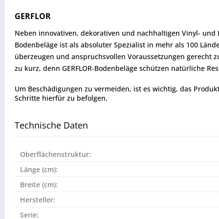
GERFLOR
Neben innovativen, dekorativen und nachhaltigen Vinyl- und
Bodenbeläge ist als absoluter Spezialist in mehr als 100 Lä
überzeugen und anspruchsvollen Voraussetzungen gerecht zu
zu kurz, denn GERFLOR-Bodenbeläge schützen natürliche Ress
Um Beschädigungen zu vermeiden, ist es wichtig, das Produkt vo
Schritte hierfür zu befolgen.
Technische Daten
Oberflächenstruktur:
Länge (cm):
Breite (cm):
Hersteller:
Serie: