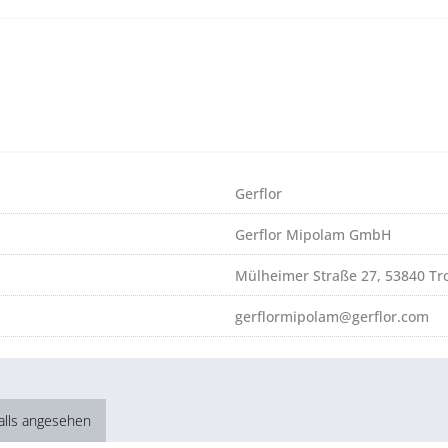
Gerflor
Gerflor Mipolam GmbH
Mülheimer Straße 27, 53840 Tro
gerflormipolam@gerflor.com
alls angesehen