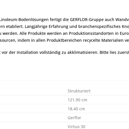
 Linoleum-Bodenlösungen fertigt die GERFLOR-Gruppe auch Wandve
ndern etabliert. Langjährige Erfahrung und branchenspezifisches
 werden. Alle Produkte werden an Produktionsstandorten in Euro
ourcen, indem in allen Produktbereichen recycelte Materialien 
r der Installation vollständig zu akklimatisieren. Bitte lies zuers
Strukturiert
121,90 cm
18,40 cm
Gerflor
Virtuo 30