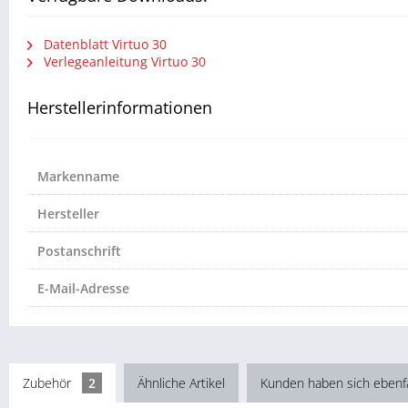
Datenblatt Virtuo 30
Verlegeanleitung Virtuo 30
Herstellerinformationen
Markenname
Hersteller
Postanschrift
E-Mail-Adresse
Zubehör
2
Ähnliche Artikel
Kunden haben sich ebenf