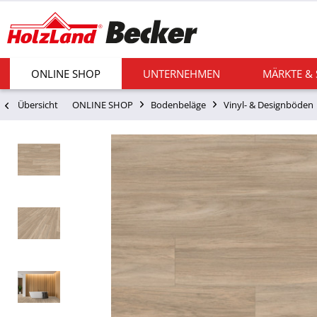
ONLINE SHOP
UNTERNEHMEN
MÄRKTE &
Übersicht
ONLINE SHOP
Bodenbeläge
Vinyl- & Designböden