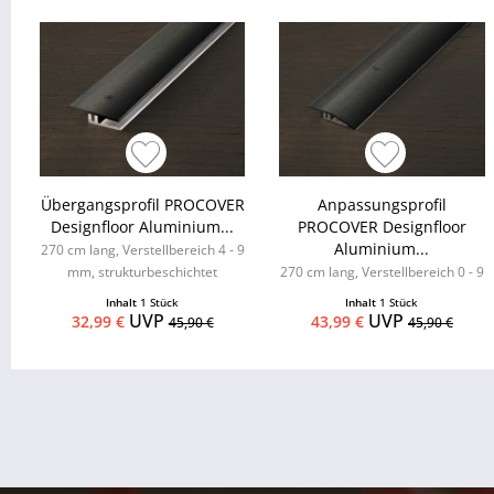
Übergangsprofil PROCOVER
Anpassungsprofil
Designfloor Aluminium...
PROCOVER Designfloor
Aluminium...
270 cm lang, Verstellbereich 4 - 9
mm, strukturbeschichtet
270 cm lang, Verstellbereich 0 - 9
mm, strukturbeschichtet
Inhalt
1 Stück
Inhalt
1 Stück
UVP
UVP
32,99 €
43,99 €
45,90 €
45,90 €