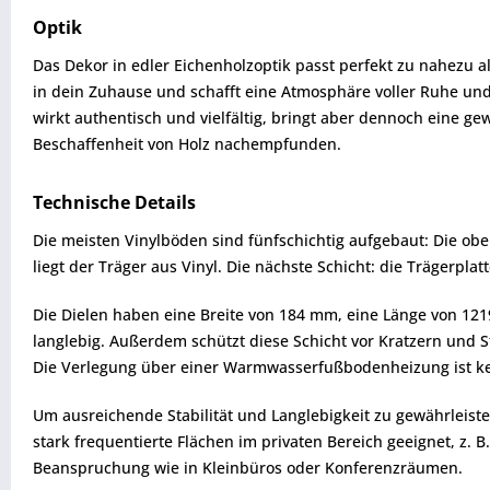
Optik
Das Dekor in edler Eichenholzoptik passt perfekt zu nahezu a
in dein Zuhause und schafft eine Atmosphäre voller Ruhe und
wirkt authentisch und vielfältig, bringt aber dennoch eine ge
Beschaffenheit von Holz nachempfunden.
Technische Details
Die meisten Vinylböden sind fünfschichtig aufgebaut: Die obe
liegt der Träger aus Vinyl. Die nächste Schicht: die Trägerplat
Die Dielen haben eine Breite von 184 mm, eine Länge von 121
langlebig. Außerdem schützt diese Schicht vor Kratzern und
Die Verlegung über einer Warmwasserfußbodenheizung ist k
Um ausreichende Stabilität und Langlebigkeit zu gewährleiste
stark frequentierte Flächen im privaten Bereich geeignet, z. 
Beanspruchung wie in Kleinbüros oder Konferenzräumen.