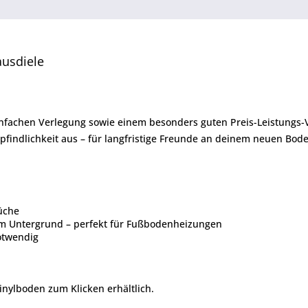
ausdiele
einfachen Verlegung sowie einem besonders guten Preis-Leistungs-V
pfindlichkeit aus – für langfristige Freunde an deinem neuen Bod
üche
um Untergrund – perfekt für Fußbodenheizungen
otwendig
inylboden zum Klicken erhältlich.