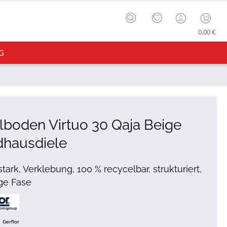
0,00 €
G
lboden Virtuo 30 Qaja Beige
dhausdiele
tark, Verklebung, 100 % recycelbar, strukturiert,
ige Fase
Gerflor