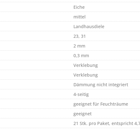
Eiche
mittel
Landhausdiele
23, 31
2 mm
0,3 mm
Verklebung
Verklebung
Dämmung nicht integriert
4-seitig
geeignet für Feuchträume
geeignet
21 Stk. pro Paket, entspricht 4,