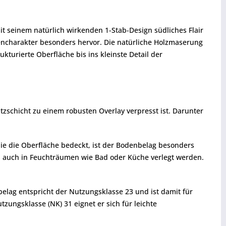
it seinem natürlich wirkenden 1-Stab-Design südliches Flair
lencharakter besonders hervor. Die natürliche Holzmaserung
kturierte Oberfläche bis ins kleinste Detail der
tzschicht zu einem robusten Overlay verpresst ist. Darunter
ie die Oberfläche bedeckt, ist der Bodenbelag besonders
n auch in Feuchträumen wie Bad oder Küche verlegt werden.
belag entspricht der Nutzungsklasse 23 und ist damit für
zungsklasse (NK) 31 eignet er sich für leichte