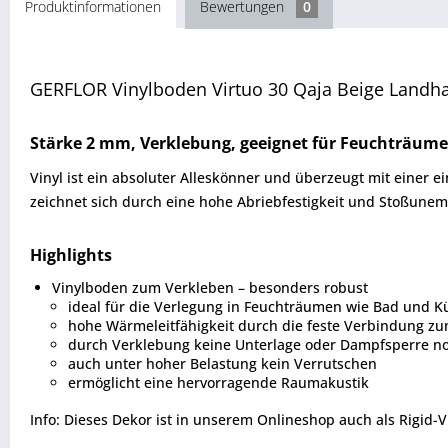
Produktinformationen
Bewertungen
0
GERFLOR Vinylboden Virtuo 30 Qaja Beige Landh
Stärke 2 mm, Verklebung, geeignet für Feuchträume
Vinyl ist ein absoluter Alleskönner und überzeugt mit einer 
zeichnet sich durch eine hohe Abriebfestigkeit und Stoßunem
Highlights
Vinylboden zum Verkleben – besonders robust
ideal für die Verlegung in Feuchträumen wie Bad und K
hohe Wärmeleitfähigkeit durch die feste Verbindung z
durch Verklebung keine Unterlage oder Dampfsperre n
auch unter hoher Belastung kein Verrutschen
ermöglicht eine hervorragende Raumakustik
Info: Dieses Dekor ist in unserem Onlineshop auch als Rigid-V