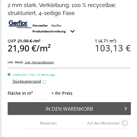
2 mm stark, Verklebung, 100 % recycelbar,
strukturiert, 4-seitige Fase
Hersteller
Gerflor
Produktbeschreibung
UVP
21,90 € /m²
1 (4,71 m²)
103,13 €
21,90 €/m²
inkl. MwSt.
zzgl. Versandkosten
Lieferzeit: 7 bis 10 Werktage
Stückgutversand
i
Fläche in m²
= Ihr Preis
IN DEN
WARENKORB
Bewerten
Auf den Merkzettel