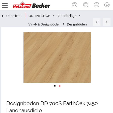
Übersicht
ONLINE SHOP
Bodenbeläge
Vinyl- & Designböden
Designböden
Designboden DD 700S EarthOak 7450
Landhausdiele