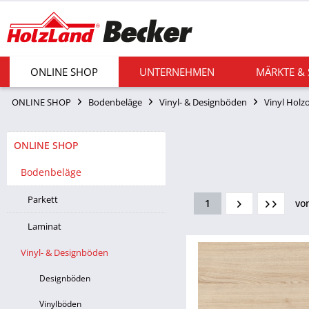
ONLINE SHOP
UNTERNEHMEN
MÄRKTE &
ONLINE SHOP
Bodenbeläge
Vinyl- & Designböden
Vinyl Holz
ONLINE SHOP
Bodenbeläge
Parkett
1
vo
Laminat
Vinyl- & Designböden
Designböden
Vinylböden