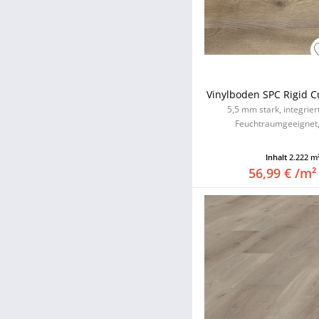
Vinylboden SPC Rigid Cu
5,5 mm stark, integrie
Feuchtraumgeeignet,
Inhalt
2.222 m
56,99 € /m²