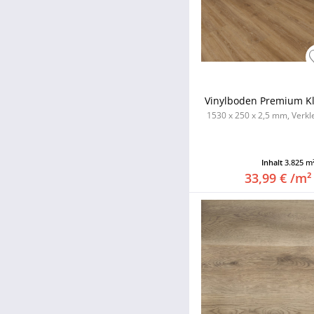
Vinylboden Premium Kle
1530 x 250 x 2,5 mm, Verk
Inhalt
3.825 m
33,99 € /m²