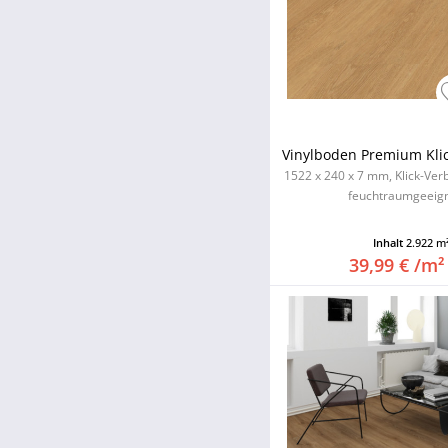
Vinylboden Premium Klick
1522 x 240 x 7 mm, Klick-Ver
feuchtraumgeeigne
Inhalt
2.922 m
39,99 € /m²