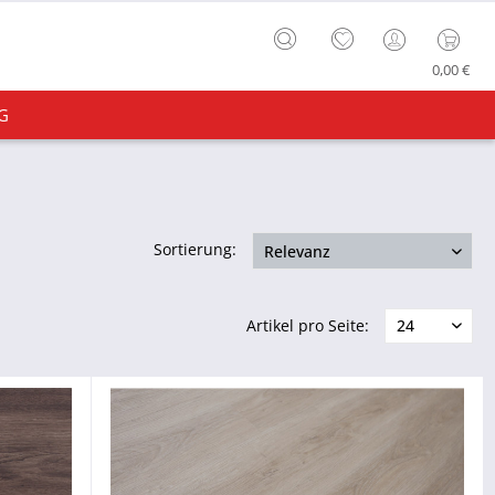
0,00 €
G
Sortierung:
Artikel pro Seite: