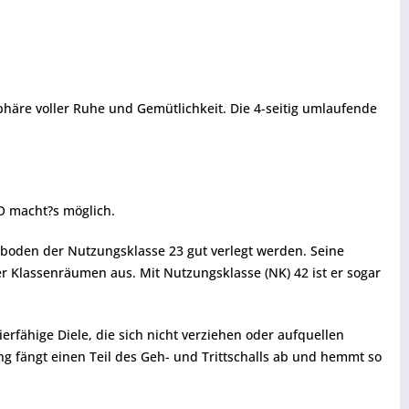
häre voller Ruhe und Gemütlichkeit. Die 4-seitig umlaufende
O macht?s möglich.
lboden der Nutzungsklasse 23 gut verlegt werden. Seine
er Klassenräumen aus. Mit Nutzungsklasse (NK) 42 ist er sogar
erfähige Diele, die sich nicht verziehen oder aufquellen
g fängt einen Teil des Geh- und Trittschalls ab und hemmt so