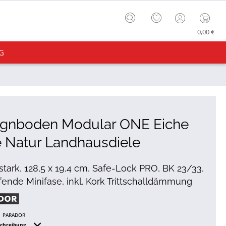
0,00 €
G
ignboden Modular ONE Eiche
 Natur Landhausdiele
tark, 128,5 x 19,4 cm, Safe-Lock PRO, BK 23/33,
ende Minifase, inkl. Kork Trittschalldämmung
PARADOR
schreibung