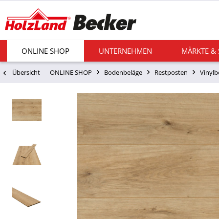
ONLINE SHOP
UNTERNEHMEN
MÄRKTE &
Übersicht
ONLINE SHOP
Bodenbeläge
Restposten
Vinyl