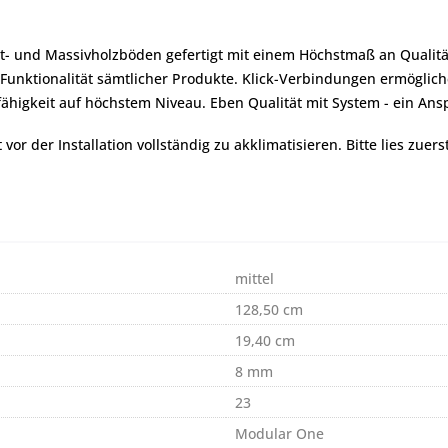
ett- und Massivholzböden gefertigt mit einem Höchstmaß an Qualit
e Funktionalität sämtlicher Produkte. Klick-Verbindungen ermöglic
higkeit auf höchstem Niveau. Eben Qualität mit System - ein Ansp
r der Installation vollständig zu akklimatisieren. Bitte lies zuers
mittel
128,50 cm
19,40 cm
8 mm
23
Modular One