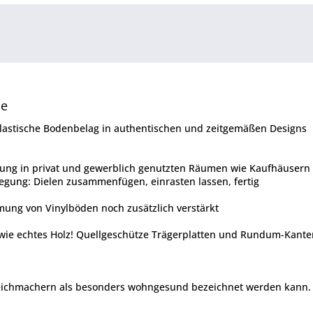
le
 elastische Bodenbelag in authentischen und zeitgemäßen Designs
chung in privat und gewerblich genutzten Räumen wie Kaufhäuser
legung: Dielen zusammenfügen, einrasten lassen, fertig
mmung von Vinylböden noch zusätzlich verstärkt
- wie echtes Holz! Quellgeschütze Trägerplatten und Rundum-Kan
ichmachern als besonders wohngesund bezeichnet werden kann. Da