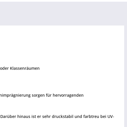
n oder Klassenräumen
tenimprägnierung sorgen für hervorragenden
rüber hinaus ist er sehr druckstabil und farbtreu bei UV-