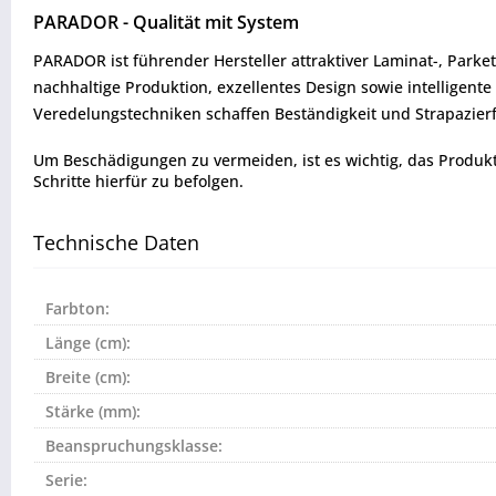
PARADOR - Qualität mit System
PARADOR ist führender Hersteller attraktiver Laminat-, Park
nachhaltige Produktion, exzellentes Design sowie intelligent
Veredelungstechniken schaffen Beständigkeit und Strapazierfä
Um Beschädigungen zu vermeiden, ist es wichtig, das Produkt vo
Schritte hierfür zu befolgen.
Technische Daten
Farbton:
Länge (cm):
Breite (cm):
Stärke (mm):
Beanspruchungsklasse:
Serie: