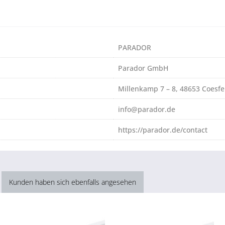
PARADOR
Parador GmbH
Millenkamp 7 – 8, 48653 Coesfe
info@parador.de
https://parador.de/contact
Kunden haben sich ebenfalls angesehen