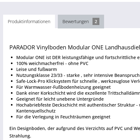
Produktinformationen
Bewertungen
2
PARADOR Vinylboden Modular ONE Landhausdie
Modular ONE ist DER leistungsfähige und fortschrittliche
100% weichmacherfrei - ohne PVC
Leise und fußwarm
Nutzungsklasse 23/33 - starke , sehr intensive Beanspru
Safe-Lock-Pro Klicksystem für schnelle , werkzeuglose Ver
Für Warmwasser-Fußbodenheizung geeignet
Dank einer Korkschicht wird die exzellente Trittschalldä
Geeignet für leicht unebene Untergründe
Hochabriebfeste Deckschicht mit authentischer Struktur 
Kantenquellschutz
Für die Verlegung in Feuchträumen geeignet
Ein Designboden, der aufgrund des Verzichts auf PVC und We
Strahlung.