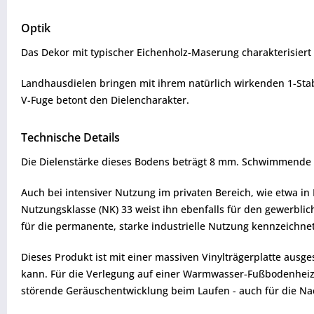
Optik
Das Dekor mit typischer Eichenholz-Maserung charakterisiert 
Landhausdielen bringen mit ihrem natürlich wirkenden 1-Stab
V-Fuge betont den Dielencharakter.
Technische Details
Die Dielenstärke dieses Bodens beträgt 8 mm. Schwimmende V
Auch bei intensiver Nutzung im privaten Bereich, wie etwa i
Nutzungsklasse (NK) 33 weist ihn ebenfalls für den gewerblic
für die permanente, starke industrielle Nutzung kennzeichn
Dieses Produkt ist mit einer massiven Vinylträgerplatte ausge
kann. Für die Verlegung auf einer Warmwasser-Fußbodenheizun
störende Geräuschentwicklung beim Laufen - auch für die Na