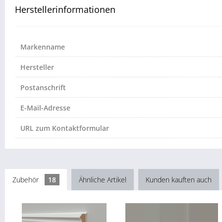
Herstellerinformationen
Markenname
Hersteller
Postanschrift
E-Mail-Adresse
URL zum Kontaktformular
Zubehör
18
Ähnliche Artikel
Kunden kauften auch