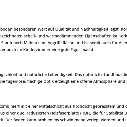
ßboden besonderen Wert auf Qualität und Nachhaltigkeit legst. K
sgezeichneten schall- und wärmedämmenden Eigenschaften ist Kork
 Staub noch Milben eine Angriffsfläche und ist somit auch für Aller
 der auch im Kinderzimmer eine gute Figur macht.
lichkeit und natürliche Lebendigkeit. Das natürliche Landhausdiel
Die fugenlose, flächige Optik erzeugt eine offene Atmosphäre und
e kombiniert mit einer Mittelschicht aus hochdicht gepresstem un
s einer quellreduzierten Holzfaserplatte (HDF), die für Stabilität
ark. Der Boden kann problemlos schwimmend verlegt werden und i