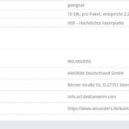
geeignet
10 Stk. pro Paket, entspricht 2
HDF - Hochdichte Faserplatte
WICANDERS
AMORIM Deutschland GmbH
Berner Straße 55, D-27751 Del
info.acf.de@amorim.com
https://www.wicanders.de/kont