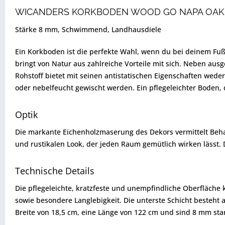
WICANDERS KORKBODEN WOOD GO NAPA OAK
Stärke 8 mm, Schwimmend, Landhausdiele
Ein Korkboden ist die perfekte Wahl, wenn du bei deinem Fu
bringt von Natur aus zahlreiche Vorteile mit sich. Neben au
Rohstoff bietet mit seinen antistatischen Eigenschaften weder
oder nebelfeucht gewischt werden. Ein pflegeleichter Boden,
Optik
Die markante Eichenholzmaserung des Dekors vermittelt Behag
und rustikalen Look, der jeden Raum gemütlich wirken lässt. 
Technische Details
Die pflegeleichte, kratzfeste und unempfindliche Oberfläch
sowie besondere Langlebigkeit. Die unterste Schicht besteht au
Breite von 18,5 cm, eine Länge von 122 cm und sind 8 mm st