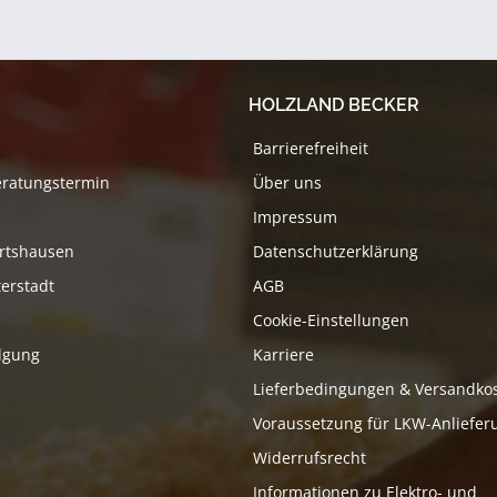
HOLZLAND BECKER
Barrierefreiheit
eratungstermin
Über uns
Impressum
rtshausen
Datenschutzerklärung
erstadt
AGB
Cookie-Einstellungen
lgung
Karriere
Lieferbedingungen & Versandko
Voraussetzung für LKW-Anliefer
Widerrufsrecht
Informationen zu Elektro- und