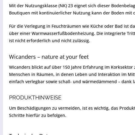
Mit der Nutzungsklasse (NK) 23 eignet sich dieser Bodenbelag
Boutiquen mit kontinuierlicher Nutzung kann der Boden mit 
Für die Verlegung in Feuchträumen wie Küche oder Bad ist da
über einer Warmwasserfußbodenheizung. Die integrierte Tritts
ist nicht erforderlich und nicht zulässig.
Wicanders – nature at your feet
Wicanders blickt auf über 150 Jahre Erfahrung im Korksektor
Menschen in Räumen, in denen Leben und Interaktion im Mitte
einfach verlegbar sowie schall- und wärmedämmend – dank la
PRODUKTHINWEISE
Um Beschädigungen zu vermeiden, ist es wichtig, das Produkt vo
Schritte hierfür zu befolgen.