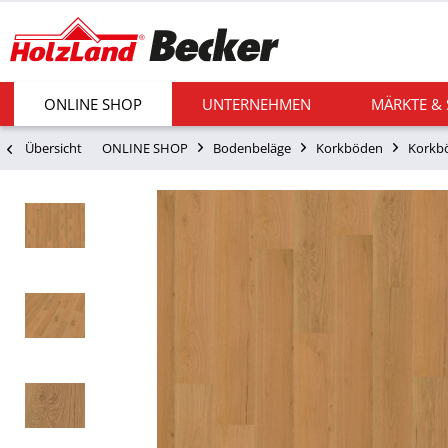
ONLINE SHOP
UNTERNEHMEN
MÄRKTE &
Übersicht
ONLINE SHOP
Bodenbeläge
Korkböden
Korkbö