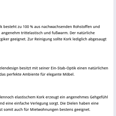
ork besteht zu 100 % aus nachwachsenden Rohstoffen und
 angenehm trittelastisch und fußwarm. Der natürliche
giker geeignet. Zur Reinigung sollte Kork lediglich abgesaugt
endesign besitzt mit seiner Ein-Stab-Optik einen natürlichen
 das perfekte Ambiente für elegante Möbel.
d dennoch elastischem Kork erzeugt ein angenehmes Gehgefühl
 und eine einfache Verlegung sorgt. Die Dielen haben eine
st somit auch für Mietwohnungen bestens geeignet.