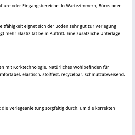
enflure oder Eingangsbereiche. In Wartezimmern, Büros oder
itfähigkeit eignet sich der Boden sehr gut zur Verlegung
mehr Elastizität beim Auftritt. Eine zusätzliche Unterlage
en mit Korktechnologie. Natürliches Wohlbefinden für
ortabel, elastisch, stoßfest, recycelbar, schmutzabweisend,
t die Verlegeanleitung sorgfältig durch, um die korrekten