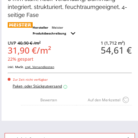
integriert, strukturiert, feuchtraumgeeignet, 4-
seitige Fase
Hersteller
Meister
Produktbeschreibung
UVP
40,90 € /m²
1 (1,712 m²)
54,61 €
31,90 €/m²
22% gespart
inkl. MwSt.
zzgl. Versandkosten
Zur Zeit nicht verfügbar
Paket- oder Stückgutversand
i
Bewerten
Auf den Merkzettel