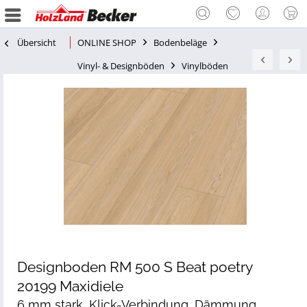
Übersicht
ONLINE SHOP
Bodenbeläge
Vinyl- & Designböden
Vinylböden
Designboden RM 500 S Beat poetry
20199 Maxidiele
6 mm stark, Klick-Verbindung, Dämmung