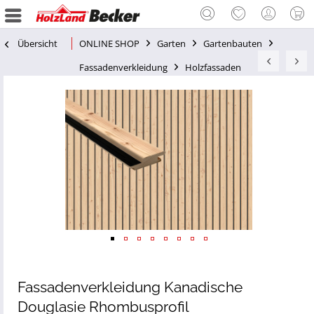
Übersicht
ONLINE SHOP
Garten
Gartenbauten
Fassadenverkleidung
Holzfassaden
Fassadenverkleidung Kanadische
Douglasie Rhombusprofil