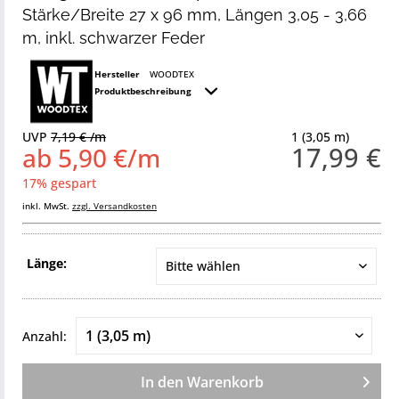
Stärke/Breite 27 x 96 mm, Längen 3,05 - 3,66
m, inkl. schwarzer Feder
Hersteller
WOODTEX
Produktbeschreibung
UVP
7,19 € /m
1 (3,05 m)
17,99 €
ab 5,90 €/m
17% gespart
inkl. MwSt.
zzgl. Versandkosten
Länge:
Anzahl:
In den
Warenkorb