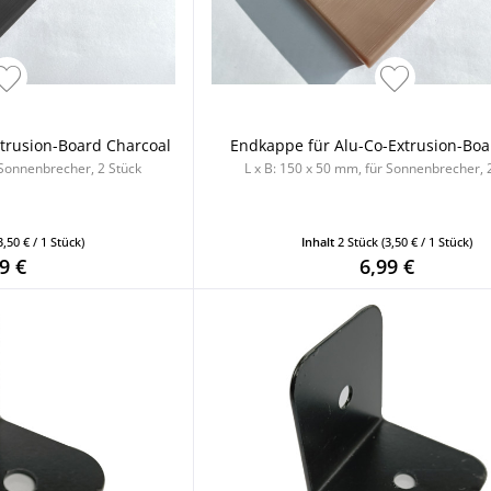
trusion-Board Charcoal
Endkappe für Alu-Co-Extrusion-Boa
 Sonnenbrecher, 2 Stück
L x B: 150 x 50 mm, für Sonnenbrecher, 
3,50 € / 1 Stück)
Inhalt
2 Stück
(3,50 € / 1 Stück)
9 €
6,99 €