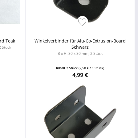
rd Teak
Winkelverbinder für Alu-Co-Extrusion-Board
Schwarz
2 Stück
B x H: 30 x 30 mm, 2 Stück
Inhalt
2 Stück
(2,50 € / 1 Stück)
4,99 €