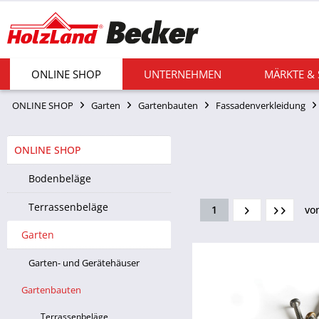
ONLINE SHOP
UNTERNEHMEN
MÄRKTE &
ONLINE SHOP
Garten
Gartenbauten
Fassadenverkleidung
ONLINE SHOP
Bodenbeläge
Terrassenbeläge
1
vo
Garten
Garten- und Gerätehäuser
Gartenbauten
Terrassenbeläge