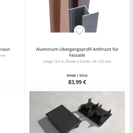
braun
Aluminium-Übergangsprofil Anthrazit für
Fassade
2 mm
Länge: 3,6 m, Breite x Stärke: 34 x 62 mm
Inhalt
1 Stück
83,99 €