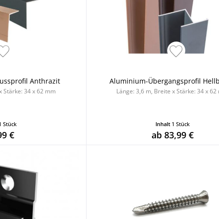
ssprofil Anthrazit
Aluminium-Übergangsprofil Hell
 x Stärke: 34 x 62 mm
Länge: 3,6 m, Breite x Stärke: 34 x 6
1 Stück
Inhalt
1 Stück
99 €
ab 83,99 €