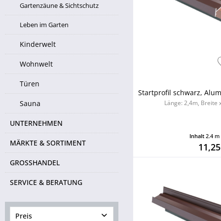
Gartenzäune & Sichtschutz
Leben im Garten
Kinderwelt
Wohnwelt
Türen
Startprofil schwarz, Alu
Sauna
Länge: 2,4m, Breite 
UNTERNEHMEN
Inhalt
2.4 
MÄRKTE & SORTIMENT
11,25
GROSSHANDEL
SERVICE & BERATUNG
Preis