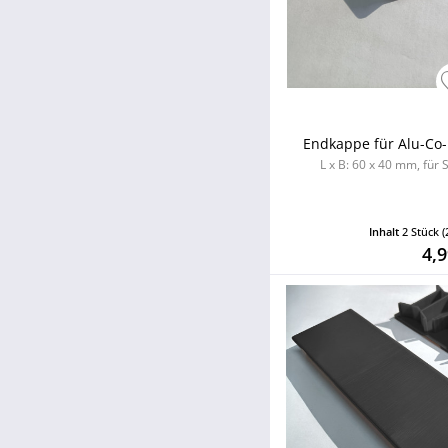
Endkappe für Alu-Co-
L x B: 60 x 40 mm, für
Inhalt
2 Stück
(
4,9