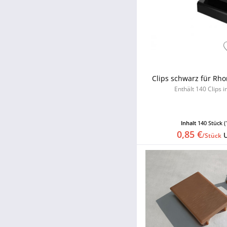
Clips schwarz für Rho
Enthält 140 Clips 
Inhalt
140 Stück
(
0,85 €
/Stück