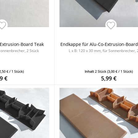
Extrusion-Board Teak
Endkappe für Alu-Co-Extrusion-Board
 Sonnenbrecher, 2 Stück
L x B: 120 x 30 mm, für Sonnenbrecher, 
2,50 € / 1 Stück)
Inhalt
2 Stück
(3,00 € / 1 Stück)
9 €
5,99 €