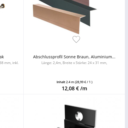
ak
Abschlussprofil Sonne Braun, Aluminium...
38 mm, inkl.
Länge: 2,4m, Breite x Stärke: 24 x 31 mm,
Inhalt
2.4 m
(28,99 € / 1 )
12,08 € /m