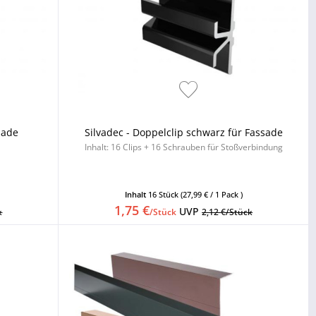
sade
Silvadec - Doppelclip schwarz für Fassade
Inhalt: 16 Clips + 16 Schrauben für Stoßverbindung
Inhalt
16 Stück
(27,99 € / 1 Pack )
1,75 €
UVP
k
/Stück
2,12 €/Stück