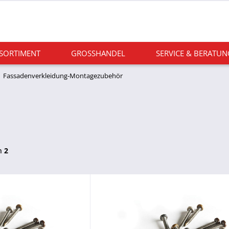
 SORTIMENT
GROSSHANDEL
SERVICE & BERATUN
Fassadenverkleidung-Montagezubehör
n
2