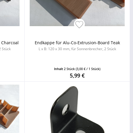
 Charcoal
Endkappe für Alu-Co-Extrusion-Board Teak
2 Stück
L x B: 120 x 30 mm, für Sonnenbrecher, 2 Stück
Inhalt
2 Stück
(3,00 € / 1 Stück)
5,99 €