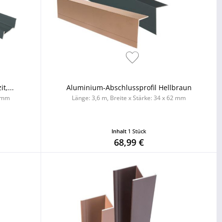
t,...
Aluminium-Abschlussprofil Hellbraun
2 mm
Länge: 3,6 m, Breite x Stärke: 34 x 62 mm
Inhalt
1 Stück
68,99 €