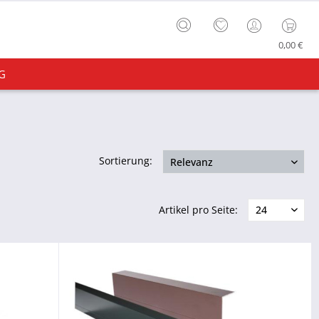
0,00 €
G
Sortierung:
Artikel pro Seite: