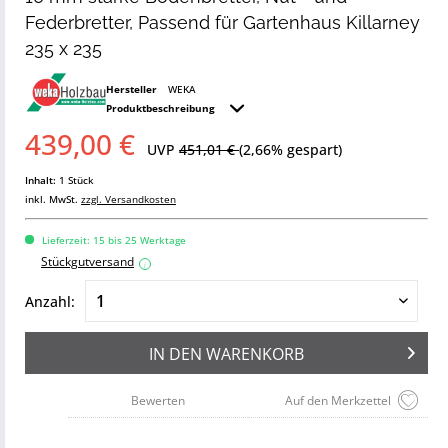
Federbretter, Passend für Gartenhaus Killarney
235 x 235
Hersteller
WEKA
Produktbeschreibung
439,00 €
UVP
451,01 €
(2,66% gespart)
Inhalt:
1 Stück
inkl. MwSt.
zzgl. Versandkosten
Lieferzeit: 15 bis 25 Werktage
Stückgutversand
i
Anzahl:
IN DEN
WARENKORB
Bewerten
Auf den Merkzettel