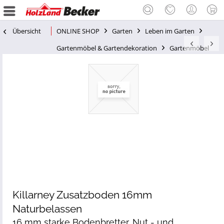
Übersicht
ONLINE SHOP
Garten
Leben im Garten
Gartenmöbel & Gartendekoration
Gartenmöbel
Killarney Zusatzboden 16mm
Naturbelassen
16 mm starke Bodenbretter, Nut - und