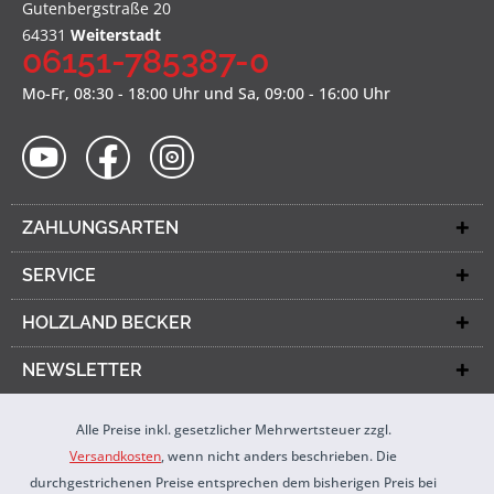
Gutenbergstraße 20
64331
Weiterstadt
06151-785387-0
Mo-Fr, 08:30 - 18:00 Uhr und Sa, 09:00 - 16:00 Uhr
ZAHLUNGSARTEN
SERVICE
HOLZLAND BECKER
NEWSLETTER
Alle Preise inkl. gesetzlicher Mehrwertsteuer zzgl.
Versandkosten
, wenn nicht anders beschrieben. Die
durchgestrichenen Preise entsprechen dem bisherigen Preis bei