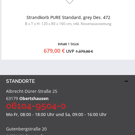
Strandkorb PURE Standard, grey Des. 472
B x T x H: 120 x 80 x 160 cm, inkl. Kissenausstattung
Inhalt
1 Stück
679,00 €
UVP
1.379,00 €
STANDORTE
Albrecht-Dürer-Straße 25
63179
Obertshausen
06104-9504-0
Mo-Fr, 08:00 - 18:00 Uhr und Sa, 09:00 - 16:00 Uhr
Gutenbergstraße 20