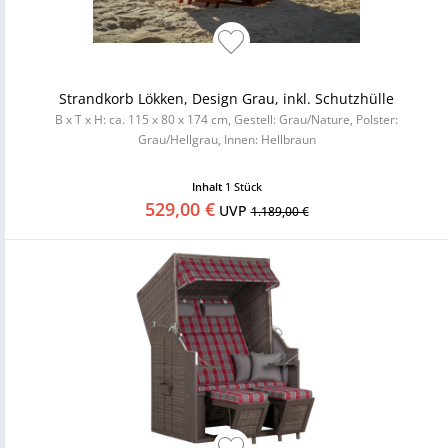
Strandkorb Lökken, Design Grau, inkl. Schutzhülle
B x T x H: ca. 115 x 80 x 174 cm, Gestell: Grau/Nature, Polster:
Grau/Hellgrau, Innen: Hellbraun
Inhalt
1 Stück
529,00 €
UVP
1.189,00 €