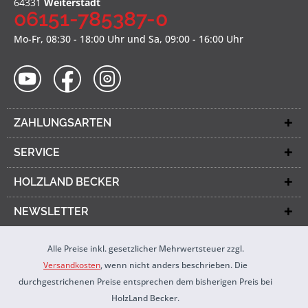
64331
Weiterstadt
06151-785387-0
Mo-Fr, 08:30 - 18:00 Uhr und Sa, 09:00 - 16:00 Uhr
ZAHLUNGSARTEN
SERVICE
HOLZLAND BECKER
NEWSLETTER
Alle Preise inkl. gesetzlicher Mehrwertsteuer zzgl.
Versandkosten
, wenn nicht anders beschrieben. Die
durchgestrichenen Preise entsprechen dem bisherigen Preis bei
HolzLand Becker.