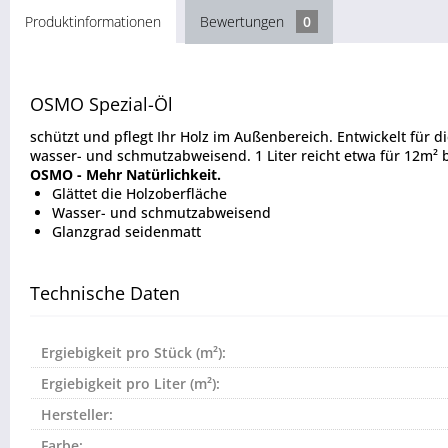
Produktinformationen
Bewertungen
0
OSMO Spezial-Öl
schützt und pflegt Ihr Holz im Außenbereich. Entwickelt für 
wasser- und schmutzabweisend. 1 Liter reicht etwa für 12m² b
OSMO - Mehr Natürlichkeit.
Glättet die Holzoberfläche
Wasser- und schmutzabweisend
Glanzgrad seidenmatt
Technische Daten
Ergiebigkeit pro Stück (m²):
Ergiebigkeit pro Liter (m²):
Hersteller:
Farbe: