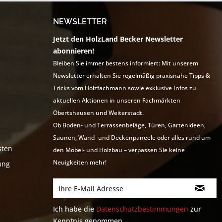
NEWSLETTER
Jetzt den HolzLand Becker Newsletter
abonnieren!
Bleiben Sie immer bestens informiert: Mit unserem
Newsletter erhalten Sie regelmäßig praxisnahe Tipps &
Tricks vom Holzfachmann sowie exklusive Infos zu
aktuellen Aktionen in unseren Fachmärkten
Obertshausen und Weiterstadt.
Ob Boden- und Terrassenbeläge, Türen, Gartenideen,
Saunen, Wand- und Deckenpaneele oder alles rund um
sten
den Möbel- und Holzbau – verpassen Sie keine
Neuigkeiten mehr!
ung
Ich habe die
Datenschutzbestimmungen
zur
Kenntnis genommen.