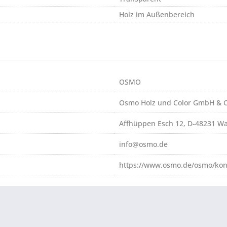
Holz im Außenbereich
OSMO
Osmo Holz und Color GmbH & C
Affhüppen Esch 12, D-48231 W
info@osmo.de
https://www.osmo.de/osmo/kon