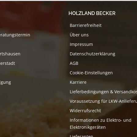
HOLZLAND BECKER
Barrierefreiheit
eratungstermin
Über uns
Impressum
rtshausen
Datenschutzerklärung
erstadt
AGB
Cookie-Einstellungen
lgung
Karriere
Lieferbedingungen & Versandko
Voraussetzung für LKW-Anliefer
Widerrufsrecht
Informationen zu Elektro- und
Elektronikgeräten
Lieferanten