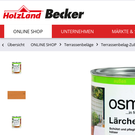
ONLINE SHOP
UNTERNEHMEN
MÄRKTE &
Übersicht
ONLINE SHOP
Terrassenbeläge
Terrassenbelag-Zu