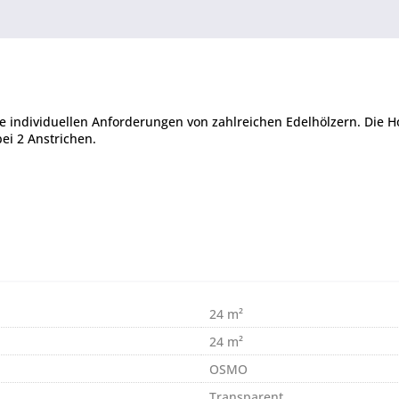
die individuellen Anforderungen von zahlreichen Edelhölzern. Die H
ei 2 Anstrichen.
24 m²
24 m²
OSMO
Transparent