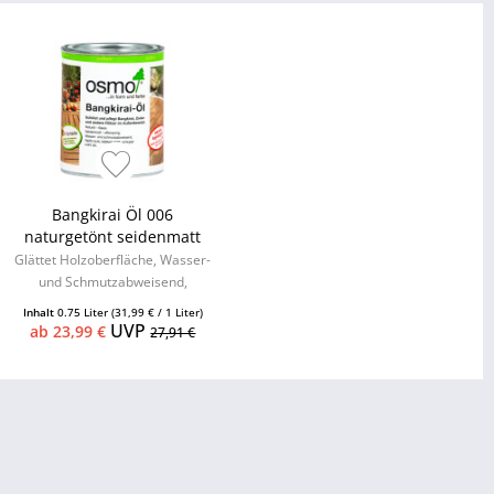
Bangkirai Öl 006
naturgetönt seidenmatt
Glättet Holzoberfläche, Wasser-
und Schmutzabweisend,
seidenmatt
Inhalt
0.75 Liter
(31,99 € / 1 Liter)
UVP
ab 23,99 €
27,91 €