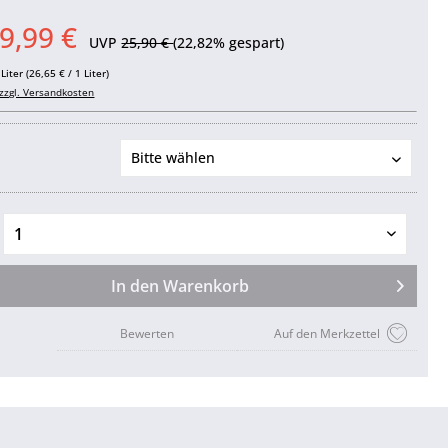
9,99 €
UVP
25,90 €
(22,82% gespart)
Liter (26,65 € / 1 Liter)
zzgl. Versandkosten
In den
Warenkorb
Bewerten
Auf den Merkzettel