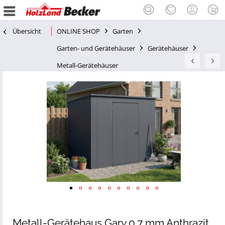
Übersicht
ONLINE SHOP
Garten
Garten- und Gerätehäuser
Gerätehäuser
Metall-Gerätehäuser
Metall-Gerätehaus Gary 0,7 mm Anthrazit