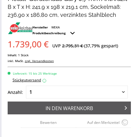
B x T x H: 241,9 x 198 x 219,1 cm, Sockelmaß:
236,90 x 186,80 cm, verzinktes Stahlblech
Hersteller
WEKA
Produktbeschreibung
1.739,00 €
UVP
2.795,31 €
(37,79% gespart)
Inhalt:
1 Stück
inkl. MwSt.
zzgl. Versandkosten
Lieferzeit: 15 bis 25 Werktage
Stückgutversand
i
Anzahl:
IN DEN
WARENKORB
Bewerten
Auf den Merkzettel