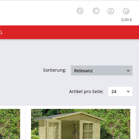
0,00 €
G
Sortierung:
Artikel pro Seite: