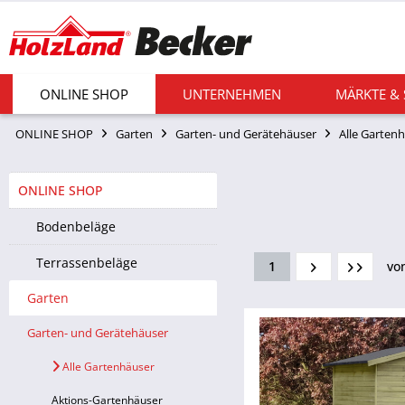
ONLINE SHOP
UNTERNEHMEN
MÄRKTE &
ONLINE SHOP
Garten
Garten- und Gerätehäuser
Alle Garten
ONLINE SHOP
Bodenbeläge
Terrassenbeläge
1
vo
Garten
Garten- und Gerätehäuser
Alle Gartenhäuser
Aktions-Gartenhäuser