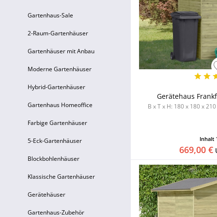
Gartenhaus-Sale
2-Raum-Gartenhäuser
Gartenhäuser mit Anbau
Moderne Gartenhäuser
Hybrid-Gartenhäuser
Gerätehaus Frankfu
Gartenhaus Homeoffice
B x T x H: 180 x 180 x 210
Farbige Gartenhäuser
Inhalt
5-Eck-Gartenhäuser
669,00 €
Blockbohlenhäuser
Klassische Gartenhäuser
Gerätehäuser
Gartenhaus-Zubehör