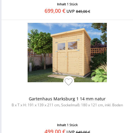
Inhalt
1 Stück
699,00 €
UVP
849,00 €
Gartenhaus Marksburg 1 14 mm natur
B x T x H: 191 x 139 x 211 cm, Sockelmaß: 180 x 121 cm, inkl. Boden
Inhalt
1 Stück
499,00 €
UVP
649,00 €