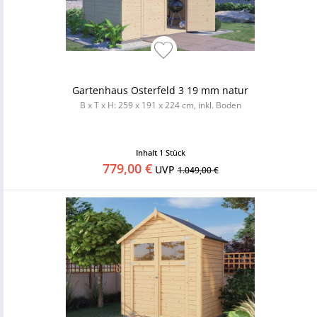
Gartenhaus Osterfeld 3 19 mm natur
B x T x H: 259 x 191 x 224 cm, inkl. Boden
Inhalt
1 Stück
779,00 €
UVP
1.049,00 €