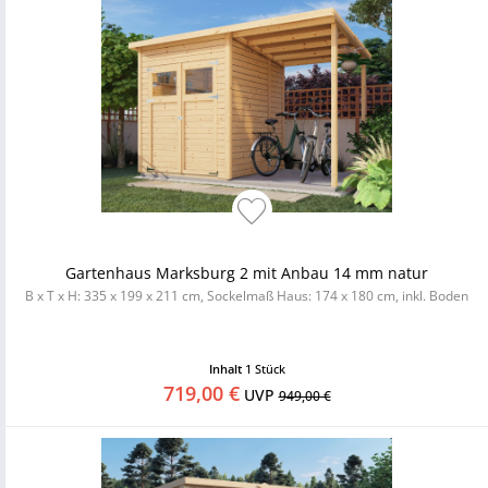
Gartenhaus Marksburg 2 mit Anbau 14 mm natur
B x T x H: 335 x 199 x 211 cm, Sockelmaß Haus: 174 x 180 cm, inkl. Boden
Inhalt
1 Stück
719,00 €
UVP
949,00 €