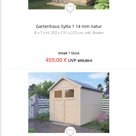
Gartenhaus Sylta 1 14 mm natur
B x T x H: 202 x 131 x 225 cm, inkl. Boden
Inhalt
1 Stück
459,00 €
UVP
699,00 €