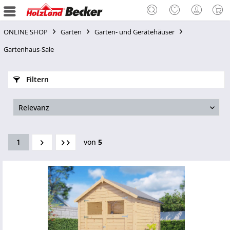
ONLINE SHOP
Garten
Garten- und Gerätehäuser
Gartenhaus-Sale
Filtern
1
von
5