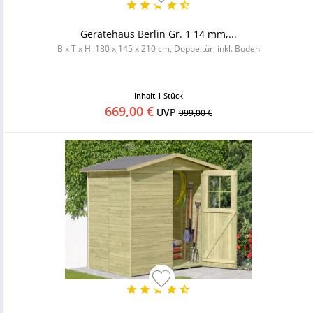
Gerätehaus Berlin Gr. 1 14 mm,...
B x T x H: 180 x 145 x 210 cm, Doppeltür, inkl. Boden
Inhalt
1 Stück
669,00 €
UVP
999,00 €