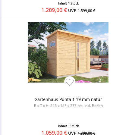
Inhalt
1 Stück
1.209,00 €
UVP
1.599,00 €
Gartenhaus Punta 1 19 mm natur
B x T x H: 246 x 143 x 233 cm, inkl. Boden
Inhalt
1 Stück
1.059,00 €
UVP
1.399,00 €