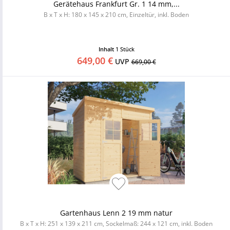
Gerätehaus Frankfurt Gr. 1 14 mm,...
B x T x H: 180 x 145 x 210 cm, Einzeltür, inkl. Boden
Inhalt
1 Stück
649,00 €
UVP
669,00 €
Gartenhaus Lenn 2 19 mm natur
B x T x H: 251 x 139 x 211 cm, Sockelmaß: 244 x 121 cm, inkl. Boden