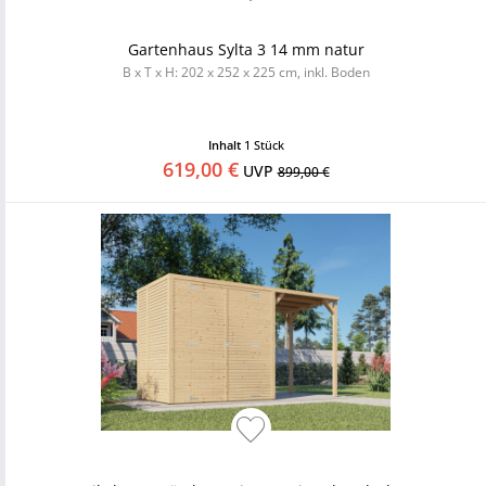
Gartenhaus Sylta 3 14 mm natur
B x T x H: 202 x 252 x 225 cm, inkl. Boden
Inhalt
1 Stück
619,00 €
UVP
899,00 €