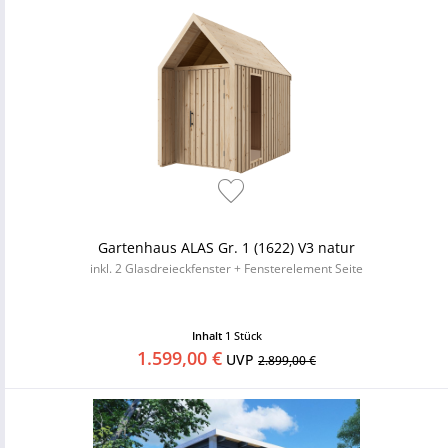
Gartenhaus ALAS Gr. 1 (1622) V3 natur
inkl. 2 Glasdreieckfenster + Fensterelement Seite
Inhalt
1 Stück
1.599,00 €
UVP
2.899,00 €