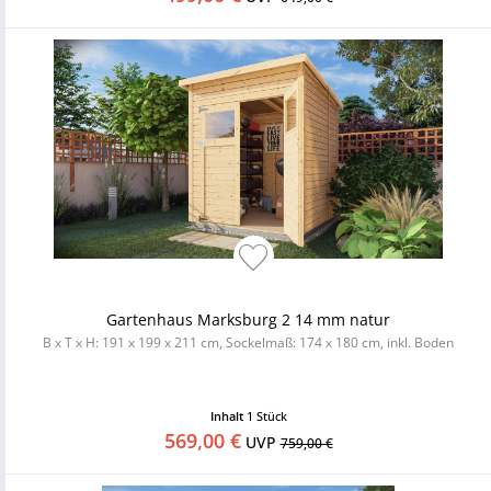
Gartenhaus Marksburg 2 14 mm natur
B x T x H: 191 x 199 x 211 cm, Sockelmaß: 174 x 180 cm, inkl. Boden
Inhalt
1 Stück
569,00 €
UVP
759,00 €