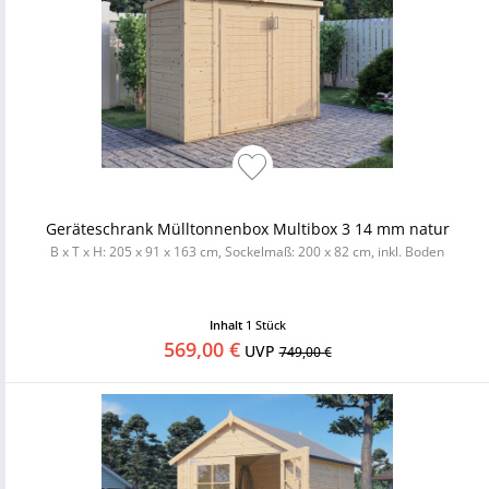
Geräteschrank Mülltonnenbox Multibox 3 14 mm natur
B x T x H: 205 x 91 x 163 cm, Sockelmaß: 200 x 82 cm, inkl. Boden
Inhalt
1 Stück
569,00 €
UVP
749,00 €