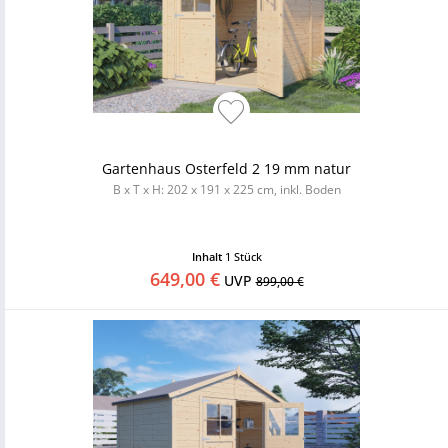
Gartenhaus Osterfeld 2 19 mm natur
B x T x H: 202 x 191 x 225 cm, inkl. Boden
Inhalt
1 Stück
649,00 €
UVP
899,00 €