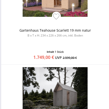
Gartenhaus Teahouse Scarlett 19 mm natur
B x T x H: 234 x 226 x 266 cm, inkl. Boden
Inhalt
1 Stück
1.749,00 €
UVP
2.599,00 €