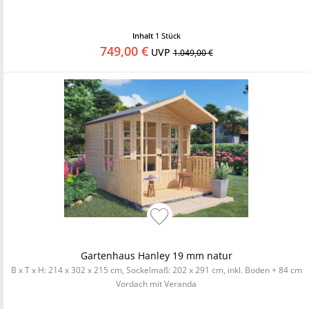
Inhalt
1 Stück
749,00 €
UVP
1.049,00 €
Gartenhaus Hanley 19 mm natur
B x T x H: 214 x 302 x 215 cm, Sockelmaß: 202 x 291 cm, inkl. Boden + 84 cm
Vordach mit Veranda