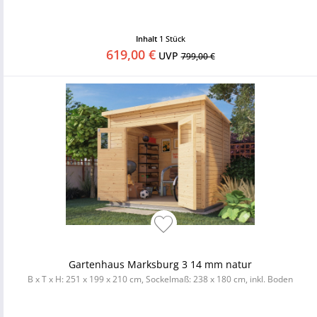
Inhalt
1 Stück
619,00 €
UVP
799,00 €
Gartenhaus Marksburg 3 14 mm natur
B x T x H: 251 x 199 x 210 cm, Sockelmaß: 238 x 180 cm, inkl. Boden