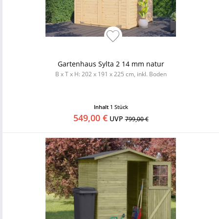
Gartenhaus Sylta 2 14 mm natur
B x T x H: 202 x 191 x 225 cm, inkl. Boden
Inhalt
1 Stück
549,00 €
UVP
799,00 €