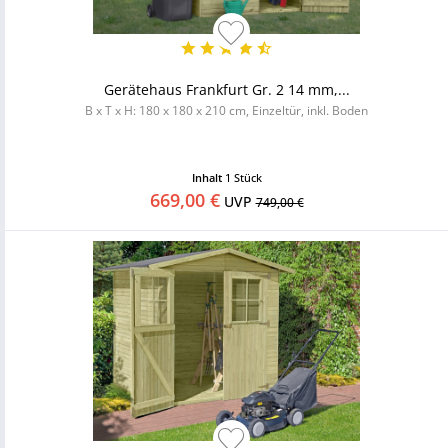
Gerätehaus Frankfurt Gr. 2 14 mm,...
B x T x H: 180 x 180 x 210 cm, Einzeltür, inkl. Boden
Inhalt
1 Stück
669,00 €
UVP
749,00 €