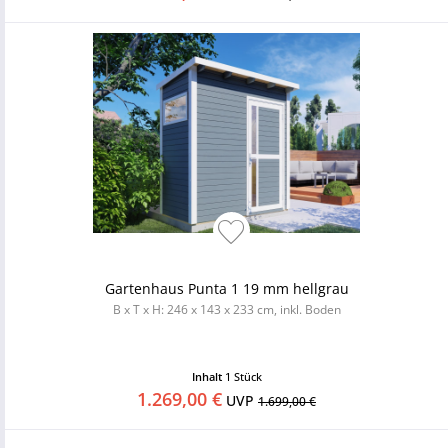
Gartenhaus Punta 1 19 mm hellgrau
B x T x H: 246 x 143 x 233 cm, inkl. Boden
Inhalt
1 Stück
1.269,00 €
UVP
1.699,00 €