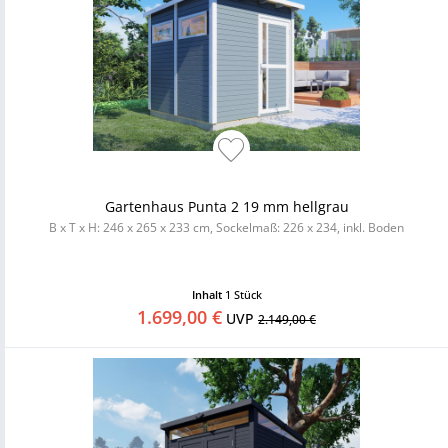
Gartenhaus Punta 2 19 mm hellgrau
B x T x H: 246 x 265 x 233 cm, Sockelmaß: 226 x 234, inkl. Boden
Inhalt
1 Stück
1.699,00 €
UVP
2.149,00 €