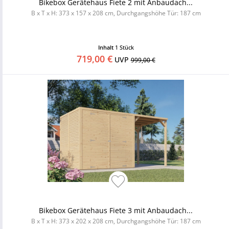
Bikebox Gerätehaus Fiete 2 mit Anbaudach...
B x T x H: 373 x 157 x 208 cm, Durchgangshöhe Tür: 187 cm
Inhalt
1 Stück
719,00 €
UVP
999,00 €
Bikebox Gerätehaus Fiete 3 mit Anbaudach...
B x T x H: 373 x 202 x 208 cm, Durchgangshöhe Tür: 187 cm