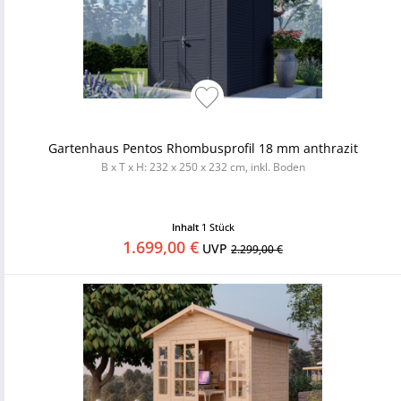
Gartenhaus Pentos Rhombusprofil 18 mm anthrazit
B x T x H: 232 x 250 x 232 cm, inkl. Boden
Inhalt
1 Stück
1.699,00 €
UVP
2.299,00 €