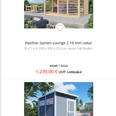
Pavillon Garten-Lounge 2 19 mm natur
B x T x H: 336 x 240 x 232 cm, natur, inkl Boden
Inhalt
1 Stück
1.239,00 €
UVP
1.999,00 €