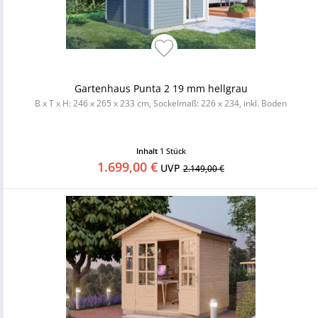
Gartenhaus Punta 2 19 mm hellgrau
B x T x H: 246 x 265 x 233 cm, Sockelmaß: 226 x 234, inkl. Boden
Inhalt
1 Stück
1.699,00 €
UVP
2.149,00 €