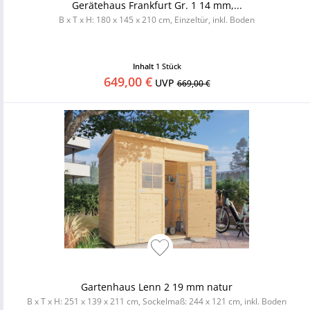
Gerätehaus Frankfurt Gr. 1 14 mm,...
B x T x H: 180 x 145 x 210 cm, Einzeltür, inkl. Boden
Inhalt
1 Stück
649,00 €
UVP
669,00 €
Gartenhaus Lenn 2 19 mm natur
B x T x H: 251 x 139 x 211 cm, Sockelmaß: 244 x 121 cm, inkl. Boden