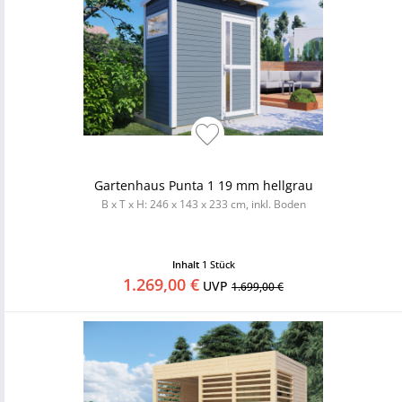
Gartenhaus Punta 1 19 mm hellgrau
B x T x H: 246 x 143 x 233 cm, inkl. Boden
Inhalt
1 Stück
1.269,00 €
UVP
1.699,00 €