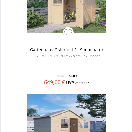
Gartenhaus Osterfeld 2 19 mm natur
B x T x H: 202 x 191 x 225 cm, inkl. Boden
Inhalt
1 Stück
649,00 €
UVP
899,00 €