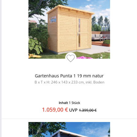
Gartenhaus Punta 1 19 mm natur
B x T x H: 246 x 143 x 233 cm, inkl. Boden
Inhalt
1 Stück
1.059,00 €
UVP
1.399,00 €