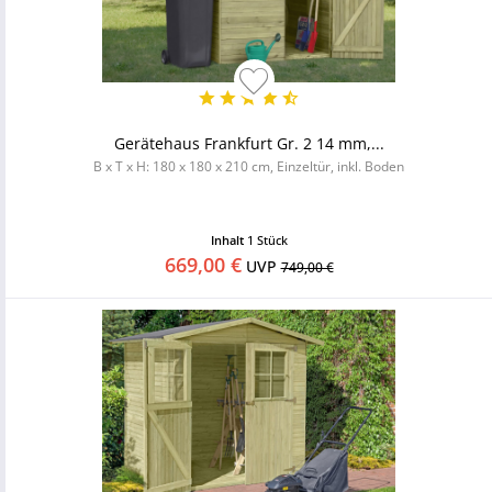
Gerätehaus Frankfurt Gr. 2 14 mm,...
B x T x H: 180 x 180 x 210 cm, Einzeltür, inkl. Boden
Inhalt
1 Stück
669,00 €
UVP
749,00 €