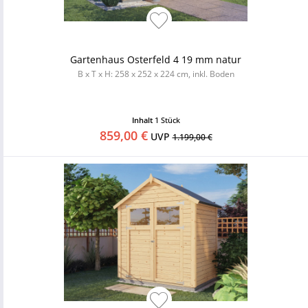
Gartenhaus Osterfeld 4 19 mm natur
B x T x H: 258 x 252 x 224 cm, inkl. Boden
Inhalt
1 Stück
859,00 €
UVP
1.199,00 €