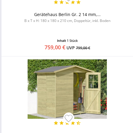
Gerätehaus Berlin Gr. 2 14 mm,...
B x T x H: 180 x 180 x 210 cm, Doppeltür, inkl. Boden
Inhalt
1 Stück
759,00 €
UVP
799,00 €