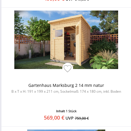
Gartenhaus Marksburg 2 14 mm natur
B x T x H: 191 x 199 x 211 cm, Sockelmaß: 174 x 180 cm, inkl. Boden
Inhalt
1 Stück
569,00 €
UVP
759,00 €