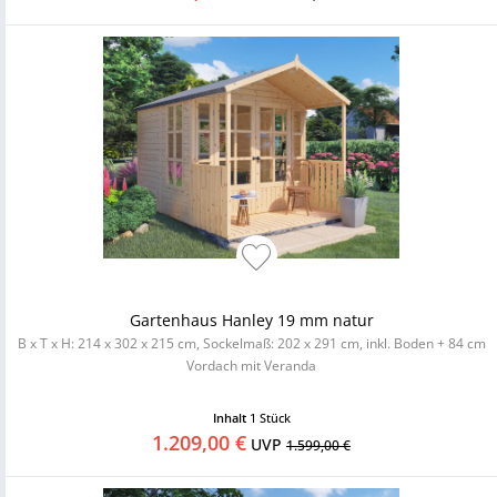
Gartenhaus Hanley 19 mm natur
B x T x H: 214 x 302 x 215 cm, Sockelmaß: 202 x 291 cm, inkl. Boden + 84 cm
Vordach mit Veranda
Inhalt
1 Stück
1.209,00 €
UVP
1.599,00 €