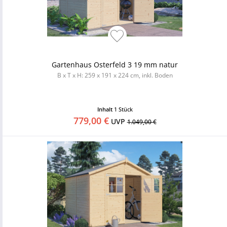
Gartenhaus Osterfeld 3 19 mm natur
B x T x H: 259 x 191 x 224 cm, inkl. Boden
Inhalt
1 Stück
779,00 €
UVP
1.049,00 €