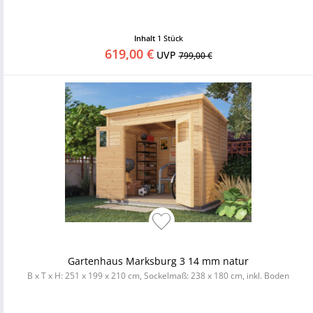
Inhalt
1 Stück
619,00 €
UVP
799,00 €
Gartenhaus Marksburg 3 14 mm natur
B x T x H: 251 x 199 x 210 cm, Sockelmaß: 238 x 180 cm, inkl. Boden