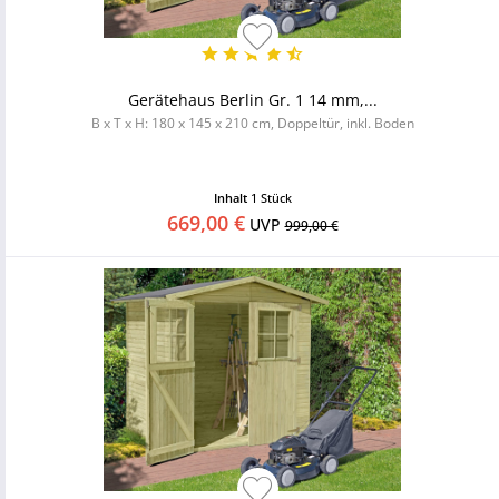
Gerätehaus Berlin Gr. 1 14 mm,...
B x T x H: 180 x 145 x 210 cm, Doppeltür, inkl. Boden
Inhalt
1 Stück
669,00 €
UVP
999,00 €