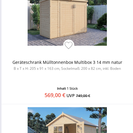
Geräteschrank Mülltonnenbox Multibox 3 14 mm natur
B x T x H: 205 x 91 x 163 cm, Sockelmaß: 200 x 82 cm, inkl. Boden
Inhalt
1 Stück
569,00 €
UVP
749,00 €