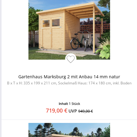
Gartenhaus Marksburg 2 mit Anbau 14 mm natur
B x T x H: 335 x 199 x 211 cm, Sockelmaß Haus: 174 x 180 cm, inkl. Boden
Inhalt
1 Stück
719,00 €
UVP
949,00 €