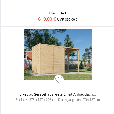
Inhalt
1 Stück
619,00 €
UVP
899,00 €
Bikebox Gerätehaus Fiete 2 mit Anbaudach...
B x T x H: 373 x 157 x 208 cm, Durchgangshöhe Tür: 187 cm