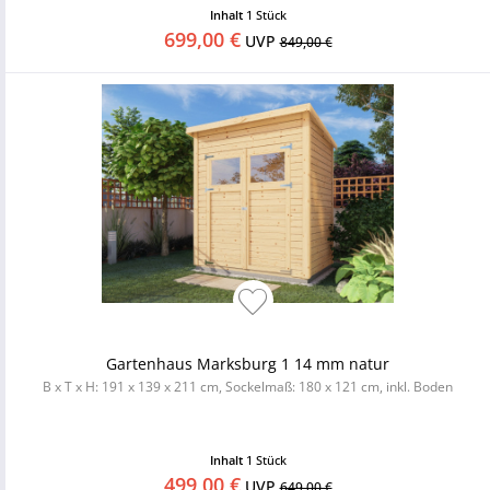
Inhalt
1 Stück
699,00 €
UVP
849,00 €
Gartenhaus Marksburg 1 14 mm natur
B x T x H: 191 x 139 x 211 cm, Sockelmaß: 180 x 121 cm, inkl. Boden
Inhalt
1 Stück
499,00 €
UVP
649,00 €