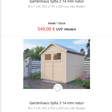
Gartenhaus Sylta 2 14 mm natur
B x T x H: 202 x 191 x 225 cm, inkl. Boden
Inhalt
1 Stück
549,00 €
UVP
799,00 €
Gartenhaus Sylta 3 14 mm natur
B x T x H: 202 x 252 x 225 cm, inkl. Boden