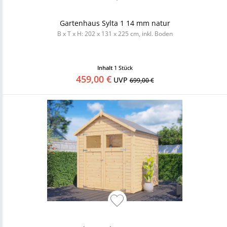
Gartenhaus Sylta 1 14 mm natur
B x T x H: 202 x 131 x 225 cm, inkl. Boden
Inhalt
1 Stück
459,00 €
UVP
699,00 €