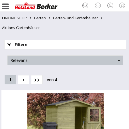
ONLINE SHOP
Garten
Garten- und Gerätehäuser
Aktions-Gartenhäuser
Filtern
1
von
4