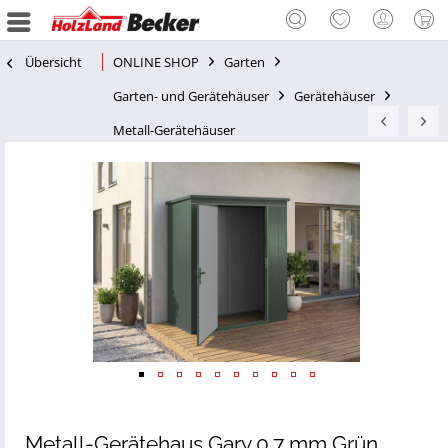
Übersicht
ONLINE SHOP
Garten
Garten- und Gerätehäuser
Gerätehäuser
Metall-Gerätehäuser
Metall-Gerätehaus Gary 0,7 mm Grün