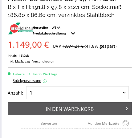
B x T x H: 191,8 x 97,8 x 212,1 cm, Sockelmaß:
186,80 x 86,60 cm, verzinktes Stahlblech
Hersteller
WEKA
Produktbeschreibung
1.149,00 €
UVP
1.974,21 €
(41,8% gespart)
Inhalt:
1 Stück
inkl. MwSt.
zzgl. Versandkosten
Lieferzeit: 15 bis 25 Werktage
Stückgutversand
i
Anzahl:
IN DEN
WARENKORB
Bewerten
Auf den Merkzettel