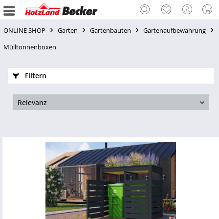
ONLINE SHOP
Garten
Gartenbauten
Gartenaufbewahrung
Mülltonnenboxen
Filtern