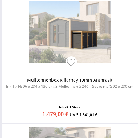
Mülltonnenbox Killarney 19mm Anthrazit
B x T x H: 96 x 234 x 130 cm, 3 Mülltonnen à 240 l, Sockelmaß: 92 x 230 cm
Inhalt
1 Stück
1.479,00 €
UVP
1.641,01 €