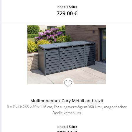
Inhalt
1 Stück
729,00 €
Mülltonnenbox Gary Metall anthrazit
B x T x H: 265 x 80 x 116 cm, Fassungsvermögen: 960 Liter, magnetischer
Deckelverschluss
Inhalt
1 Stück