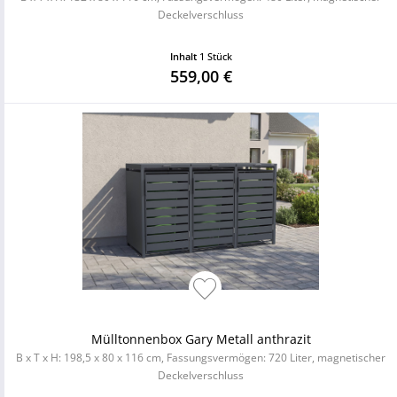
Deckelverschluss
Inhalt
1 Stück
559,00 €
Mülltonnenbox Gary Metall anthrazit
B x T x H: 198,5 x 80 x 116 cm, Fassungsvermögen: 720 Liter, magnetischer
Deckelverschluss