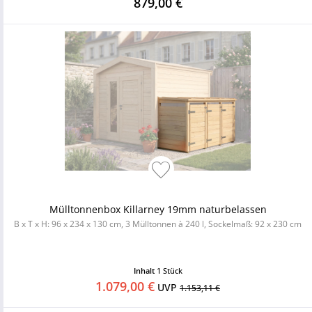
879,00 €
Mülltonnenbox Killarney 19mm naturbelassen
B x T x H: 96 x 234 x 130 cm, 3 Mülltonnen à 240 l, Sockelmaß: 92 x 230 cm
Inhalt
1 Stück
1.079,00 €
UVP
1.153,11 €