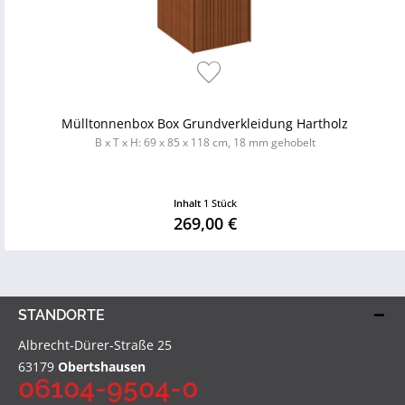
Mülltonnenbox Box Grundverkleidung Hartholz
B x T x H: 69 x 85 x 118 cm, 18 mm gehobelt
Inhalt
1 Stück
269,00 €
STANDORTE
Albrecht-Dürer-Straße 25
63179
Obertshausen
06104-9504-0