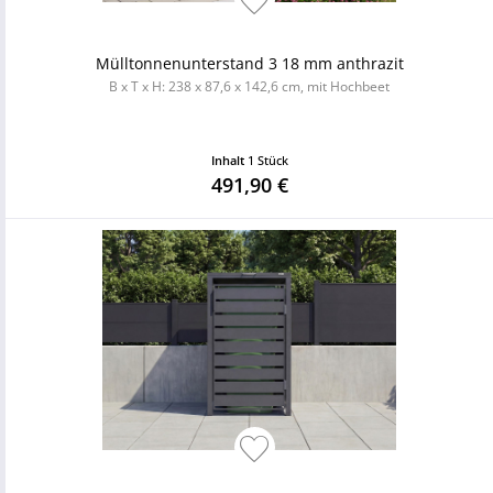
Mülltonnenunterstand 3 18 mm anthrazit
B x T x H: 238 x 87,6 x 142,6 cm, mit Hochbeet
Inhalt
1 Stück
491,90 €