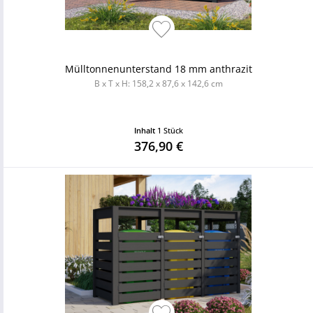
Mülltonnenunterstand 18 mm anthrazit
B x T x H: 158,2 x 87,6 x 142,6 cm
Inhalt
1 Stück
376,90 €