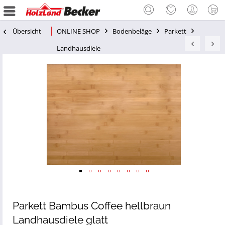
Übersicht
ONLINE SHOP
Bodenbeläge
Parkett
Landhausdiele
Parkett Bambus Coffee hellbraun
Landhausdiele glatt