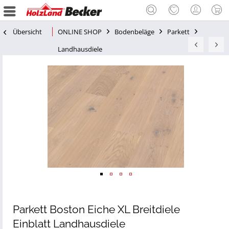
Übersicht
ONLINE SHOP
Bodenbeläge
Parkett
Landhausdiele
Parkett Boston Eiche XL Breitdiele
Einblatt Landhausdiele