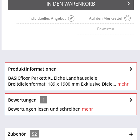
IN DEN
WARENKORB
Individuelles Angebot
Auf den Merkzettel
Bewerten
Produktinformationen
BASICfloor Parkett XL Eiche Landhausdiele
Breitdielenformat: 189 x 1900 mm Exklusive Diele...
mehr
Bewertungen
1
Bewertungen lesen und schreiben
mehr
Zubehör
52