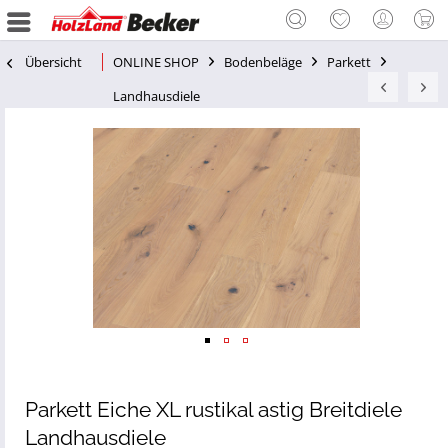
Übersicht
ONLINE SHOP
Bodenbeläge
Parkett
Landhausdiele
Parkett Eiche XL rustikal astig Breitdiele
Landhausdiele