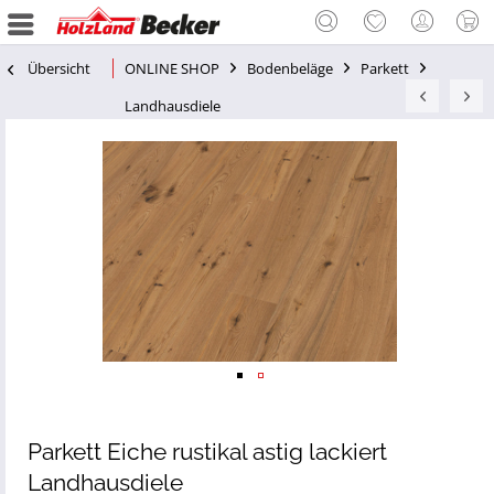
Übersicht
ONLINE SHOP
Bodenbeläge
Parkett
Landhausdiele
Parkett Eiche rustikal astig lackiert
Landhausdiele