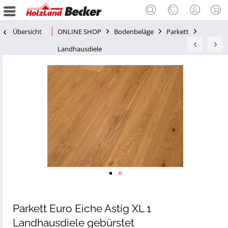
Übersicht
ONLINE SHOP
Bodenbeläge
Parkett
Landhausdiele
Parkett Euro Eiche Astig XL 1
Landhausdiele gebürstet