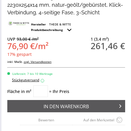
2230x254x14 mm, natur-geölt/gebürstet, Klick-
Verbindung, 4-seitige Fase, 3-Schicht
Hersteller
THEDE & WITTE
Produktbeschreibung
UVP
93,00 € /m²
1 (3,4 m²)
261,46 €
76,90 €/m²
17% gespart
inkl. MwSt.
zzgl. Versandkosten
Lieferzeit: 7 bis 10 Werktage
Stückgutversand
i
Fläche in m²
= Ihr Preis
IN DEN
WARENKORB
Bewerten
Auf den Merkzettel