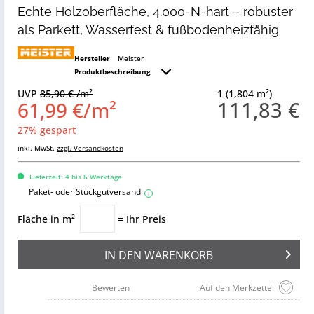
Echte Holzoberfläche, 4.000-N-hart – robuster
als Parkett, Wasserfest & fußbodenheizfähig
Hersteller
Meister
Produktbeschreibung
UVP
85,90 € /m²
1 (1,804 m²)
111,83 €
61,99 €/m²
27% gespart
inkl. MwSt.
zzgl. Versandkosten
Lieferzeit: 4 bis 6 Werktage
Paket- oder Stückgutversand
i
Fläche in m²
= Ihr Preis
IN DEN
WARENKORB
Bewerten
Auf den Merkzettel