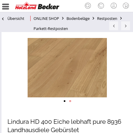
Übersicht
ONLINE SHOP
Bodenbeläge
Restposten
Parkett-Restposten
Lindura HD 400 Eiche lebhaft pure 8936
Landhausdiele Gebürstet