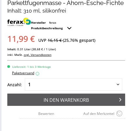
Parkettfugenmasse - Ahorn-Esche-Fichte
Inhalt: 310 ml, silikonfrei
Hersteller
ferax
Produktbeschreibung
11,99 €
UVP
16,15 €
(25,76% gespart)
Inhalt:
0.31 Liter (38,68 € / 1 Liter)
inkl. MwSt.
zzgl. Versandkosten
Lieferzeit: 1 bis 3 Werktage
Paketversand
i
Anzahl:
IN DEN
WARENKORB
Bewerten
Auf den Merkzettel